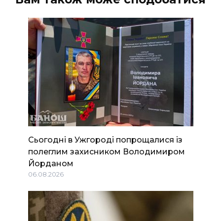
Сьогодні в Ужгороді попрощалися із
полеглим захисником Володимиром
Йорданом
06.08.2026