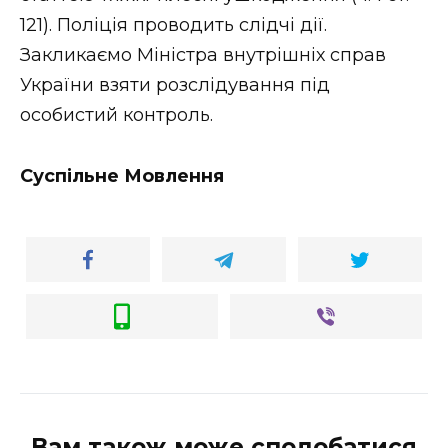
ВІДЕО
121). Поліція проводить слідчі дії.
Закликаємо Міністра внутрішніх справ
України взяти розслідування під
особистий контроль.
Суспільне Мовлення
Вам також може сподобатися