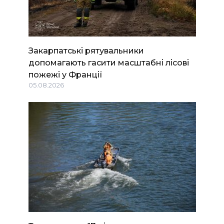
Закарпатські рятувальники
допомагають гасити масштабні лісові
пожежі у Франції
05.08.2026