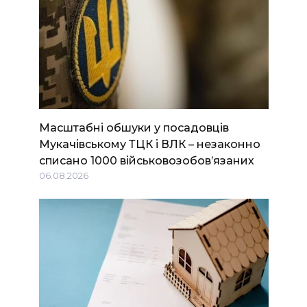
Масштабні обшуки у посадовців
Мукачівському ТЦК і ВЛК – незаконно
списано 1000 військовозобов’язаних
06.08.2026