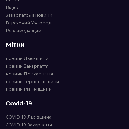
Відео
Закарпатські новини
Втрачений Ужгород
Рекламодавцям
Мітки
новини Львівщини
новини Закарпаття
новини Прикарпаття
новини Тернопільщини
новини Рівненщини
Covid-19
COVID-19 Львівщина
COVID-19 Закарпаття