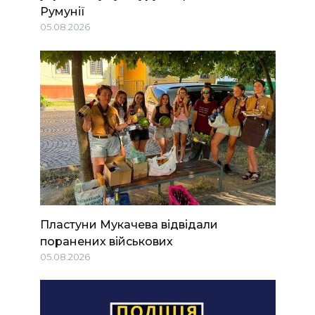
Румунії
05.08.2026
Пластуни Мукачева відвідали
поранених військових
05.08.2026