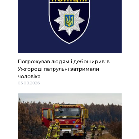
Погрожував людям і дебоширив: в
Ужгороді патрульні затримали
чоловіка
05.08.2026