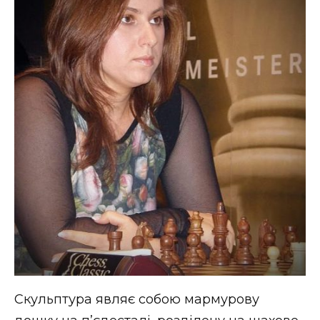
Скульптура являє собою мармурову