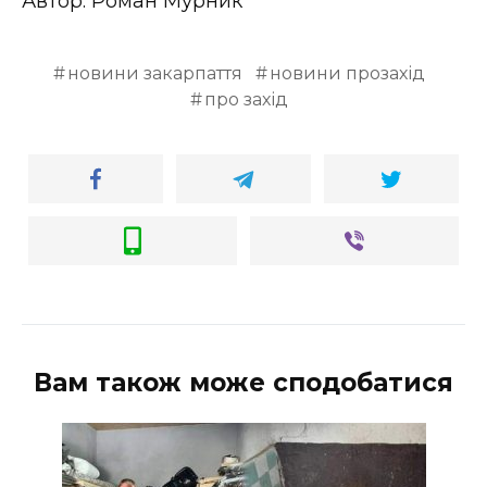
Автор: Роман Мурник
новини закарпаття
новини прозахід
про захід
Вам також може сподобатися