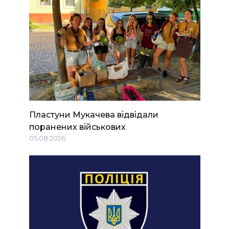
Пластуни Мукачева відвідали
поранених військових
05.08.2026