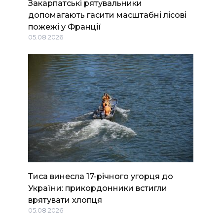
Закарпатські рятувальники
допомагають гасити масштабні лісові
пожежі у Франції
05.08.2026
Тиса винесла 17-річного угорця до
України: прикордонники встигли
врятувати хлопця
05.08.2026