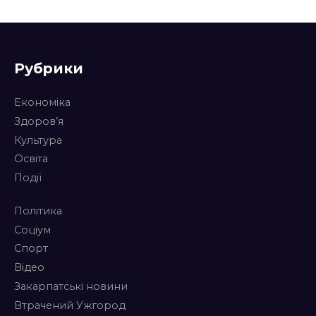
Рубрики
Економіка
Здоров’я
Культура
Освіта
Події
Політика
Соціум
Спорт
Відео
Закарпатські новини
Втрачений Ужгород