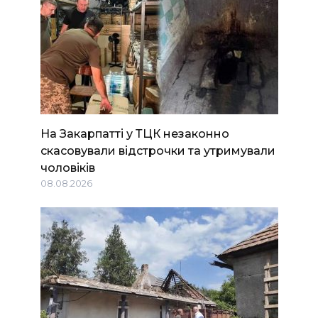
На Закарпатті у ТЦК незаконно
скасовували відстрочки та утримували
чоловіків
08.08.2026