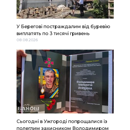
У Берегові постраждалим від буревію
виплатять по 3 тисячі гривень
08.08.2026
Сьогодні в Ужгороді попрощалися із
полеглим захисником Володимиром