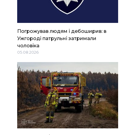
Погрожував людям і дебоширив: в
Ужгороді патрульні затримали
чоловіка
05.08.2026