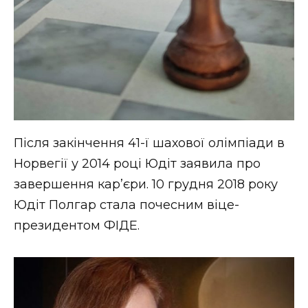
Після закінчення 41-ї шахової олімпіади в
Норвегії у 2014 році Юдіт заявила про
завершення кар’єри. 10 грудня 2018 року
Юдіт Полгар стала почесним віце-
президентом ФІДЕ.