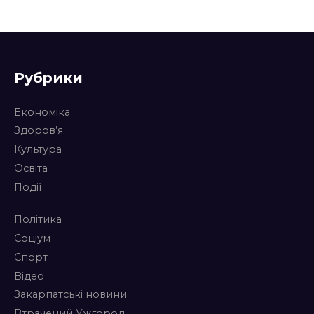
Рубрики
Економіка
Здоров’я
Культура
Освіта
Події
Політика
Соціум
Спорт
Відео
Закарпатські новини
Втрачений Ужгород