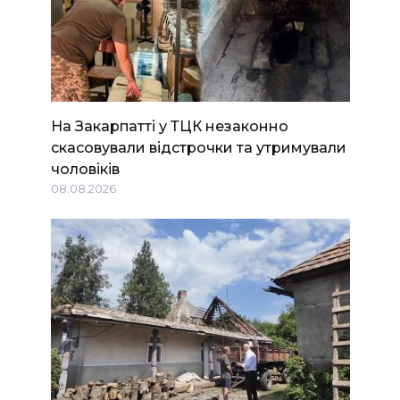
На Закарпатті у ТЦК незаконно
скасовували відстрочки та утримували
чоловіків
08.08.2026