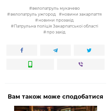
ВІДЕО
велопатруль мукачево
велопатруль ужгород
новини закарпаття
новини прозахід
Патрульна поліція Закарпатської області
про захід
Вам також може сподобатися