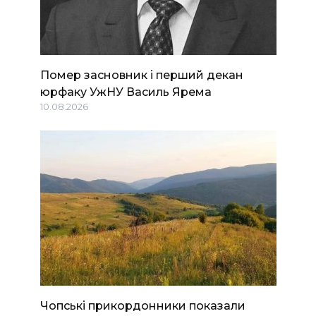
Помер засновник і перший декан
юрфаку УжНУ Василь Ярема
10.08.2026
Чопські прикордонники показали