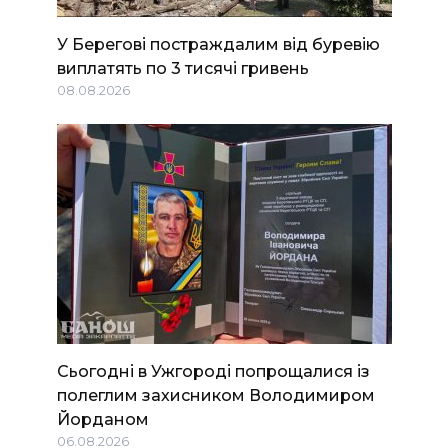
У Берегові постраждалим від буревію
виплатять по 3 тисячі гривень
08.08.2026
Сьогодні в Ужгороді попрощалися із
полеглим захисником Володимиром
Йорданом
06.08.2026