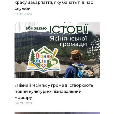
красу Закарпаття, яку бачать під час
служби
10.08.2026
«Пізнай Ясіня»: у громаді створюють
новий культурно-пізнавальний
маршрут
08.08.2026