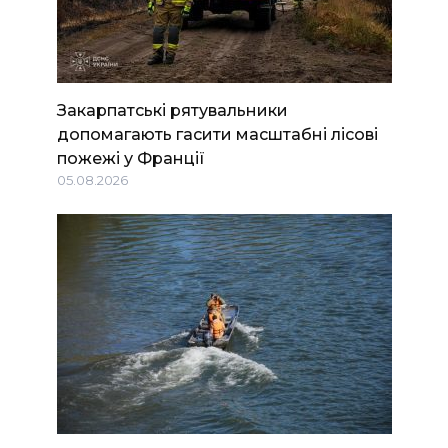
Закарпатські рятувальники
допомагають гасити масштабні лісові
пожежі у Франції
05.08.2026