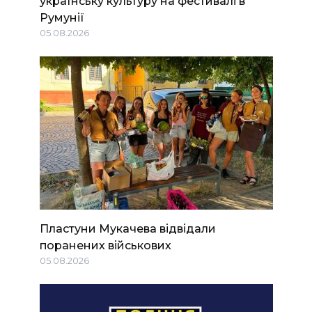
українську культуру на фестивалі в
Румунії
05.08.2026
Пластуни Мукачева відвідали
поранених військових
05.08.2026