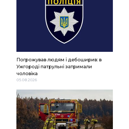
Погрожував людям і дебоширив: в
Ужгороді патрульні затримали
чоловіка
05.08.2026