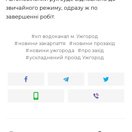
ВІДЕО
звичайного режиму, одразу ж по
завершенні робіт.
кп водоканал м. Ужгород
новини закарпаття
новини прозахід
новини ужгорода
про захід
ускладнений проїзд Ужгород