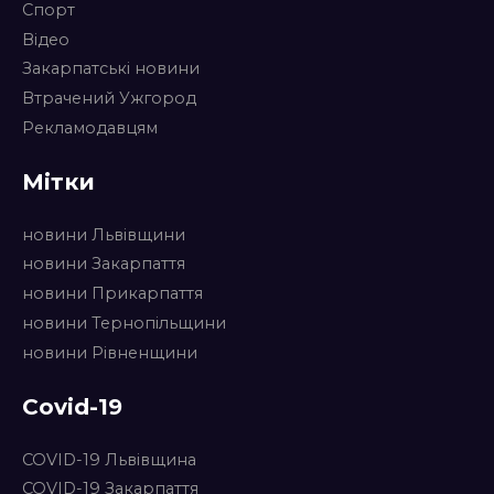
Спорт
Відео
Закарпатські новини
Втрачений Ужгород
Рекламодавцям
Мітки
новини Львівщини
новини Закарпаття
новини Прикарпаття
новини Тернопільщини
новини Рівненщини
Covid-19
COVID-19 Львівщина
COVID-19 Закарпаття