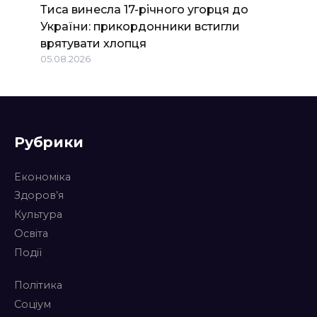
Тиса винесла 17-річного угорця до
України: прикордонники встигли
врятувати хлопця
05.08.2026
Рубрики
Економіка
Здоров’я
Культура
Освіта
Події
Політика
Соціум