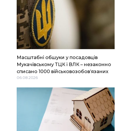
Масштабні обшуки у посадовців
Мукачівському ТЦК і ВЛК – незаконно
списано 1000 військовозобов’язаних
06.08.2026