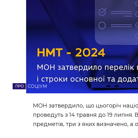
НОВИНИ ЗАХІДНОЇ УКРАЇНИ
ФОТО
ВІДЕО
СОЦІУМ
МОН затвердило, що цьогоріч наці
проведуть з 14 травня до 19 липня. 
предметів, три з яких визначено, а о