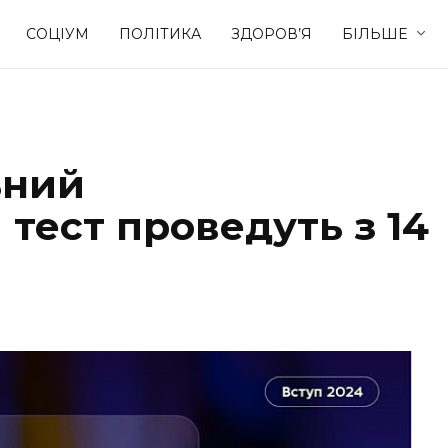
СОЦІУМ
ПОЛІТИКА
ЗДОРОВ’Я
БІЛЬШЕ
Культура
Освіта
ьний
Спорт
Стиль житт
тест проведуть з 14