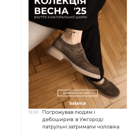
Погрожував людям і
13:00
дебоширив: в Ужгороді
патрульні затримали чоловіка