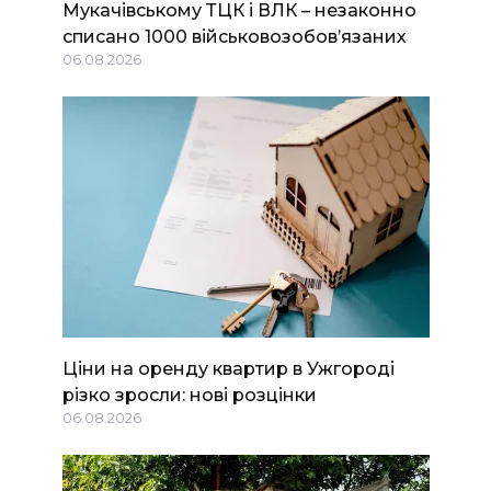
Мукачівському ТЦК і ВЛК – незаконно
списано 1000 військовозобов’язаних
06.08.2026
Ціни на оренду квартир в Ужгороді
різко зросли: нові розцінки
06.08.2026