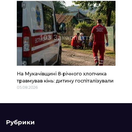
На Мукачівщині 8-річного хлопчика
травмував кінь: дитину госпіталізували
05.08.2026
Рубрики