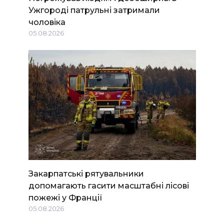
Ужгороді патрульні затримали
чоловіка
05.08.2026
Закарпатські рятувальники
допомагають гасити масштабні лісові
пожежі у Франції
05.08.2026