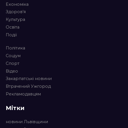
Економіка
Здоров’я
Культура
Освіта
Події
Політика
Соціум
Спорт
Відео
Закарпатські новини
Втрачений Ужгород
Рекламодавцям
Мітки
новини Львівщини