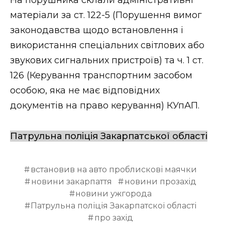
ВІДЕО
матеріали за ст. 122-5 (Порушення вимог
законодавства щодо встановлення і
використання спеціальних світлових або
звукових сигнальних пристроїв) та ч. 1 ст.
126 (Керування транспортним засобом
особою, яка не має відповідних
документів на право керування) КУпАП.
Патрульна поліція Закарпатської області
встановив на авто проблискові маячки
новини закарпаття
новини прозахід
новини ужгорода
Патрульна поліція Закарпатскої області
про захід