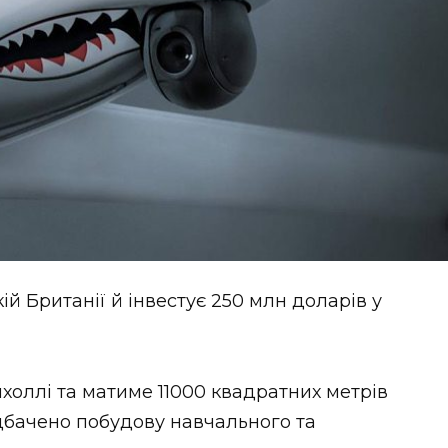
ій Британії й інвестує 250 млн доларів у
холлі та матиме 11000 квадратних метрів
дбачено побудову навчального та