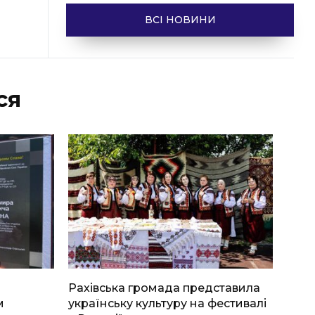
ВСІ НОВИНИ
ся
Рахівська громада представила
м
українську культуру на фестивалі