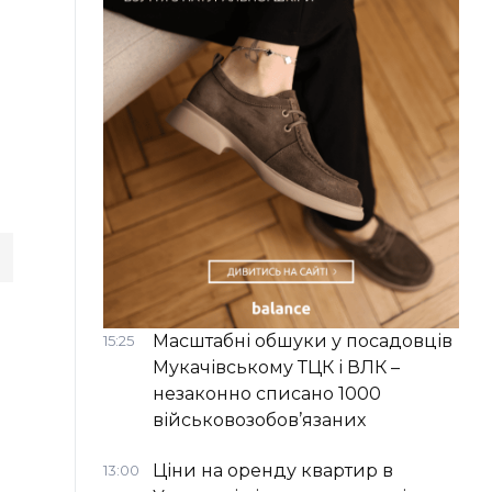
Масштабні обшуки у посадовців
15:25
Мукачівському ТЦК і ВЛК –
незаконно списано 1000
військовозобов’язаних
Ціни на оренду квартир в
13:00