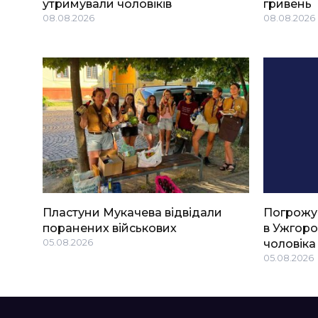
утримували чоловіків
гривень
08.08.2026
08.08.2026
Пластуни Мукачева відвідали
Погрожу
поранених військових
в Ужгоро
05.08.2026
чоловіка
05.08.2026