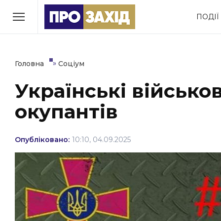
Перейти
ПОДІЇ
до
РУБРИКИ
вмісту
Економіка
Здоров’я
»
Головна
Соціум
Українські військов
Політика
Соціум
окупантів
Втрачений Ужгород
(відеоверсія)
Опубліковано:
10:10, 04.09.2025
ЗАКАРПАТСЬКІ НОВИНИ