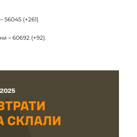
 56045 (+261)
и – 60692 (+92).