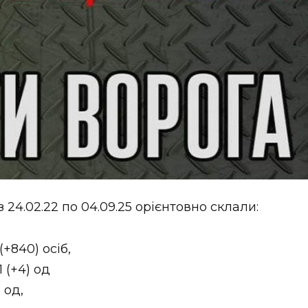
 24.02.22 по 04.09.25 орієнтовно склали:
+840) осіб,
 (+4) од
 од,