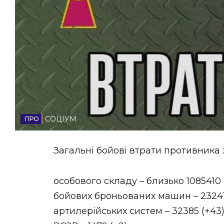
НОВИНИ ЗАХІДНОЇ УКРАЇНИ
ФОТО
ВІДЕО
СОЦІУМ
Загальні бойові втрати противника з
особового складу – близько 1085410 (
бойових броньованих машин – 23241
артилерійських систем – 32385 (+43)