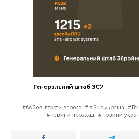
Генеральний штаб ЗСУ
бойові втрати ворога
війна україна
Ге
новини прозахід
новини украї