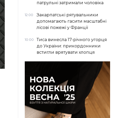
патрульні затримали чоловіка
Закарпатські рятувальники
12:00
допомагають гасити масштабні
лісові пожежі у Франції
Тиса винесла 17-річного угорця
10:00
до України: прикордонники
встигли врятувати хлопця