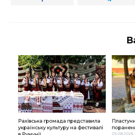
В
Рахівська громада представила
Пластуни
українську культуру на фестивалі
поранени
в Румунії
05.08.2026