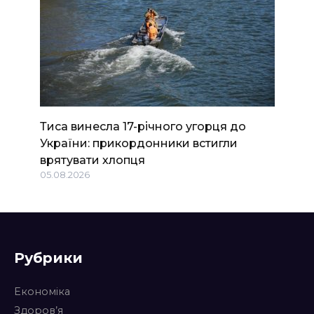
Тиса винесла 17-річного угорця до
України: прикордонники встигли
врятувати хлопця
05.08.2026
Рубрики
Економіка
Здоров’я