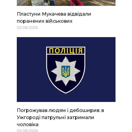
Пластуни Мукачева відвідали
поранених військових
05.08.2026
Погрожував людям і дебоширив: в
Ужгороді патрульні затримали
чоловіка
05.08.2026