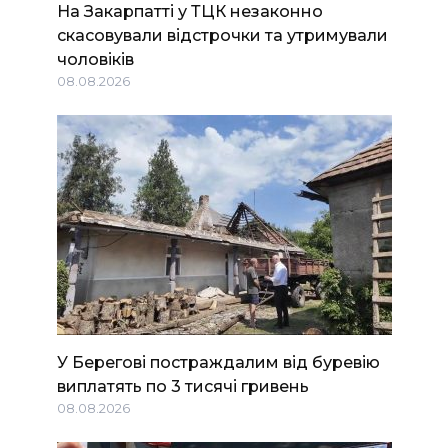
На Закарпатті у ТЦК незаконно
скасовували відстрочки та утримували
чоловіків
08.08.2026
У Берегові постраждалим від буревію
виплатять по 3 тисячі гривень
08.08.2026