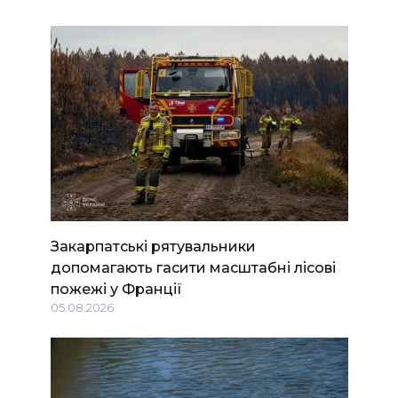
Закарпатські рятувальники
допомагають гасити масштабні лісові
пожежі у Франції
05.08.2026