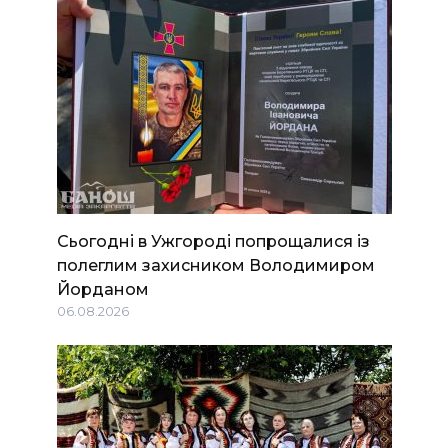
Сьогодні в Ужгороді попрощалися із
полеглим захисником Володимиром
Йорданом
06.08.2026