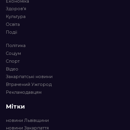
Економіка
Здоров’я
Культура
Освіта
Події
Політика
Соціум
Спорт
Відео
Закарпатські новини
Втрачений Ужгород
Рекламодавцям
Мітки
новини Львівщини
новини Закарпаття