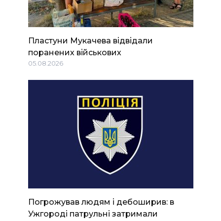
Пластуни Мукачева відвідали
поранених військових
05.08.2026
Погрожував людям і дебоширив: в
Ужгороді патрульні затримали