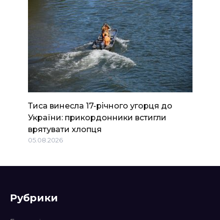
Тиса винесла 17-річного угорця до
України: прикордонники встигли
врятувати хлопця
05.08.2026
Рубрики