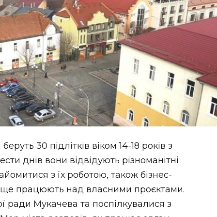
еруть 30 підлітків віком 14-18 років з
ести днів вони відвідують різноманітні
айомитися з їх роботою, також бізнес-
 а ще працюють над власними проєктами.
кої ради Мукачева та поспілкувалися з