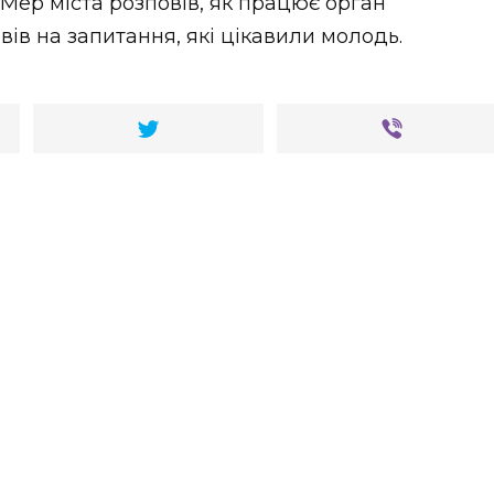
Мер міста розповів, як працює орган
ів на запитання, які цікавили молодь.