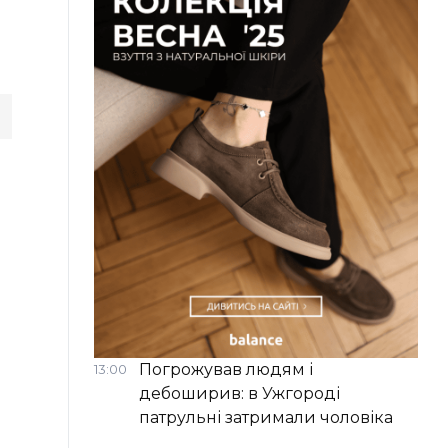
Погрожував людям і
13:00
дебоширив: в Ужгороді
патрульні затримали чоловіка