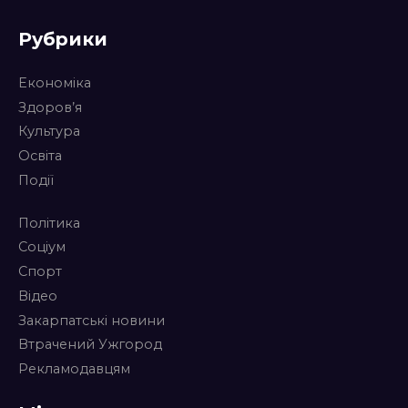
Рубрики
Економіка
Здоров’я
Культура
Освіта
Події
Політика
Соціум
Спорт
Відео
Закарпатські новини
Втрачений Ужгород
Рекламодавцям