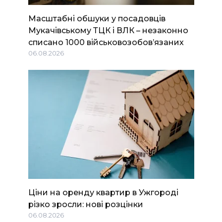
Масштабні обшуки у посадовців
Мукачівському ТЦК і ВЛК – незаконно
списано 1000 військовозобов’язаних
06.08.2026
Ціни на оренду квартир в Ужгороді
різко зросли: нові розцінки
06.08.2026