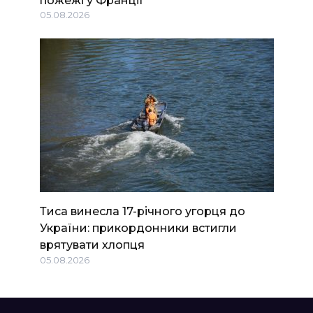
05.08.2026
Тиса винесла 17-річного угорця до
України: прикордонники встигли
врятувати хлопця
05.08.2026