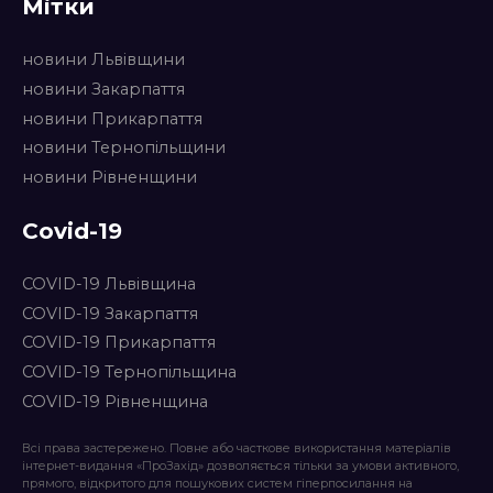
Мітки
новини Львівщини
новини Закарпаття
новини Прикарпаття
новини Тернопільщини
новини Рівненщини
Covid-19
COVID-19 Львівщина
COVID-19 Закарпаття
COVID-19 Прикарпаття
COVID-19 Тернопільщина
COVID-19 Рівненщина
Всі права застережено. Повне або часткове використання матеріалів
інтернет-видання «ПроЗахід» дозволяється тільки за умови активного,
прямого, відкритого для пошукових систем гіперпосилання на