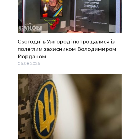
Сьогодні в Ужгороді попрощалися із
полеглим захисником Володимиром
Йорданом
06.08.2026