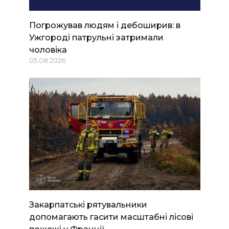
Погрожував людям і дебоширив: в
Ужгороді патрульні затримали
чоловіка
05.08.2026
Закарпатські рятувальники
допомагають гасити масштабні лісові
пожежі у Франції