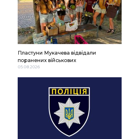
Пластуни Мукачева відвідали
поранених військових
05.08.2026