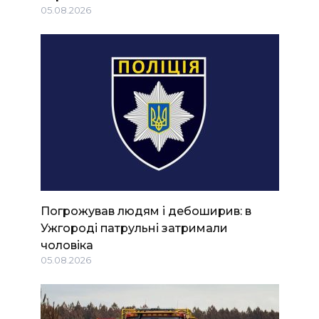
05.08.2026
Погрожував людям і дебоширив: в
Ужгороді патрульні затримали
чоловіка
05.08.2026