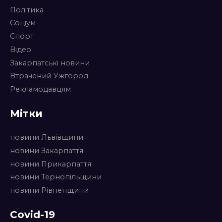
Політика
Соціум
Спорт
Відео
Закарпатські новини
Втрачений Ужгород
Рекламодавцям
Мітки
новини Львівщини
новини Закарпаття
новини Прикарпаття
новини Тернопільщини
новини Рівненщини
Covid-19