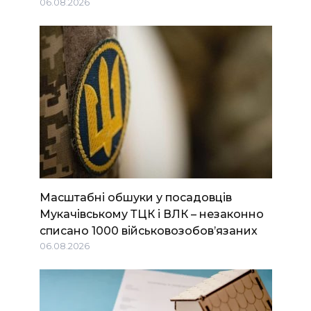
06.08.2026
Масштабні обшуки у посадовців
Мукачівському ТЦК і ВЛК – незаконно
списано 1000 військовозобов’язаних
06.08.2026