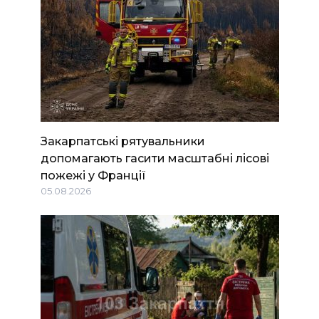
Закарпатські рятувальники
допомагають гасити масштабні лісові
пожежі у Франції
05.08.2026