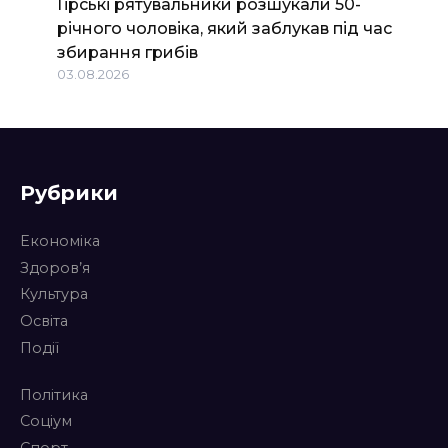
Гірські рятувальники розшукали 50-
річного чоловіка, який заблукав під час
збирання грибів
03.08.2026
Рубрики
Економіка
Здоров’я
Культура
Освіта
Події
Політика
Соціум