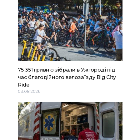
75 351 гривню зібрали в Ужгороді під
час благодійного велозаїзду Big Сity
Ride
03.08.2026