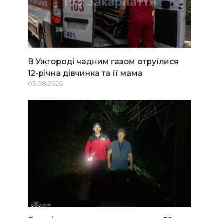
В Ужгороді чадним газом отруїлися
12-річна дівчинка та її мама
03.08.2026