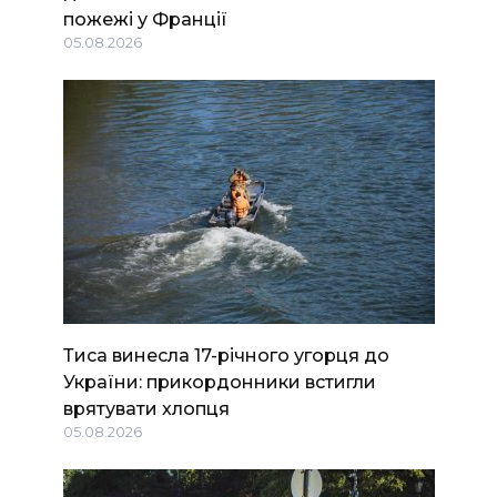
пожежі у Франції
05.08.2026
Тиса винесла 17-річного угорця до
України: прикордонники встигли
врятувати хлопця
05.08.2026