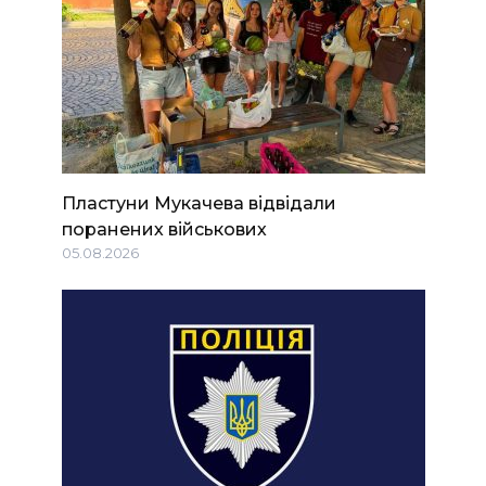
Пластуни Мукачева відвідали
поранених військових
05.08.2026