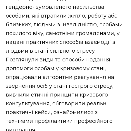
ВІДЕО
гендерно- зумовленого насильства,
особами, які втратили житло, роботу або
близьких, людьми з інвалідністю, особами
похилого віку, самотніми громадянами, у
надані практичних способів взаємодії з
людьми в стані сильного стресу.
Розглянули види та способи надання
допомоги особам у кризовому стані,
опрацювали алгоритми реагування на
звернення осіб у стані гострого стресу,
вивчили етичні принципи кризового
консультування, обговорили реальні
практичні кейси, ознайомилися з
техніками профілактики професійного
вигорання.