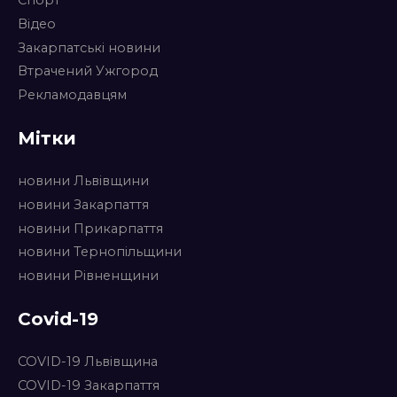
Спорт
Відео
Закарпатські новини
Втрачений Ужгород
Рекламодавцям
Мітки
новини Львівщини
новини Закарпаття
новини Прикарпаття
новини Тернопільщини
новини Рівненщини
Covid-19
COVID-19 Львівщина
COVID-19 Закарпаття