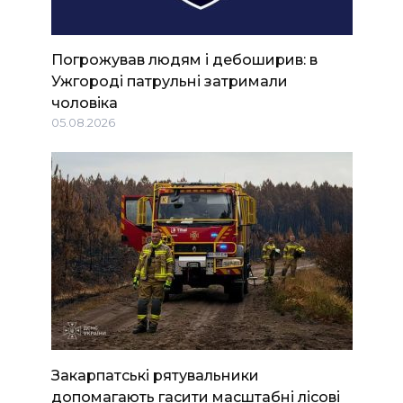
Погрожував людям і дебоширив: в
Ужгороді патрульні затримали
чоловіка
05.08.2026
Закарпатські рятувальники
допомагають гасити масштабні лісові