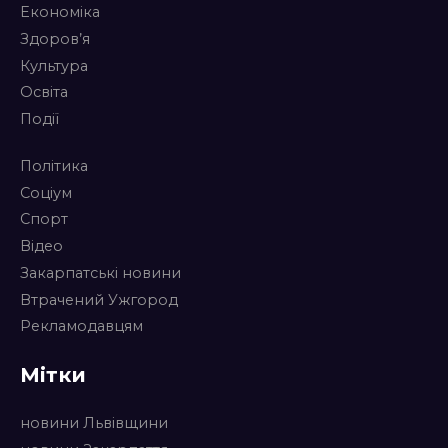
Економіка
Здоров’я
Культура
Освіта
Події
Політика
Соціум
Спорт
Відео
Закарпатські новини
Втрачений Ужгород
Рекламодавцям
Мітки
новини Львівщини