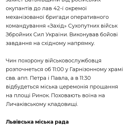
ВІДЕО
окупантів до лав 42-ї окремої
механізованої бригади оперативного
командування «Захід» Сухопутних військ
Збройних Сил України. Виконував бойові
завдання на східному напрямку.
Чин похорону військовослужбовця
розпочнеться об 11:00 у Гарнізонному храмі
свв. апп. Петра і Павла, а в 11:30
відбудеться міська церемонія прощання
на площі Ринок. Поховають воїна на
Личаківському кладовищі.
Львівська міська рада