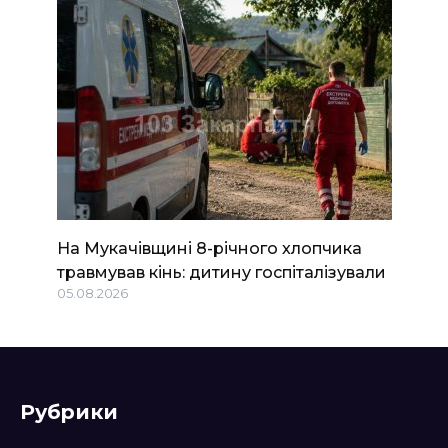
На Мукачівщині 8-річного хлопчика
травмував кінь: дитину госпіталізували
05.08.2026
Рубрики