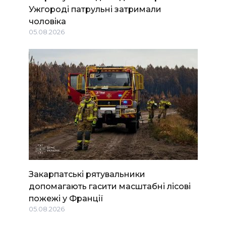
Ужгороді патрульні затримали
чоловіка
05.08.2026
Закарпатські рятувальники
допомагають гасити масштабні лісові
пожежі у Франції
05.08.2026