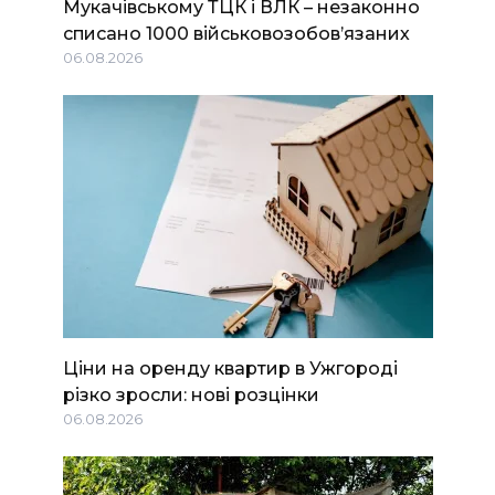
Мукачівському ТЦК і ВЛК – незаконно
списано 1000 військовозобов’язаних
06.08.2026
Ціни на оренду квартир в Ужгороді
різко зросли: нові розцінки
06.08.2026