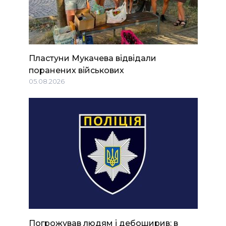
Пластуни Мукачева відвідали
поранених військових
05.08.2026
Погрожував людям і дебоширив: в