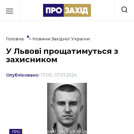
Перейти
до
РУБРИКИ
вмісту
Економіка
»
Головна
Новини Західної України
Здоров’я
У Львові прощатимуться з
захисником
Культура
Освіта
Опубліковано:
17:00, 07.01.2024
Події
Політика
Соціум
Спорт
НОВИНИ ЗАХІДНОЇ УКРАЇНИ