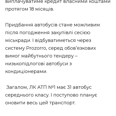
виплачуватиме кредит власними коштами
протягом 18 місяців.
Придбання автобусів стане можливим
після погодження закупівлі сесією
міськради. І відбуватиметься через
систему Prozorro, серед обов’язкових
вимог майбутнього тендеру –
низькопідлогові автобуси з
кондиціонерами.
Загалом, ЛК АТП №1 має 31 автобус
середнього класу. І поступово планує
оновити весь цей транспорт.