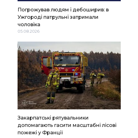
Погрожував людям і дебоширив: в
Ужгороді патрульні затримали
чоловіка
05.08.2026
Закарпатські рятувальники
допомагають гасити масштабні лісові
пожежі у Франції