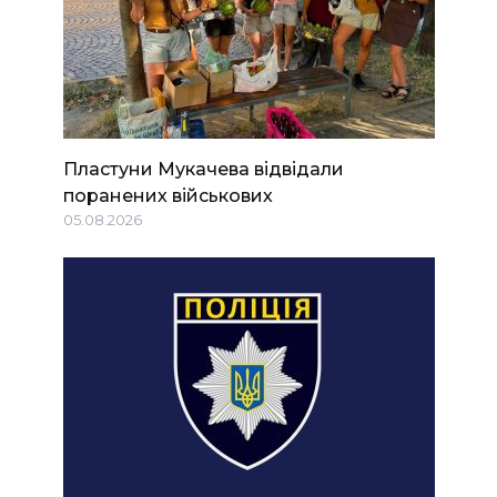
Пластуни Мукачева відвідали
поранених військових
05.08.2026