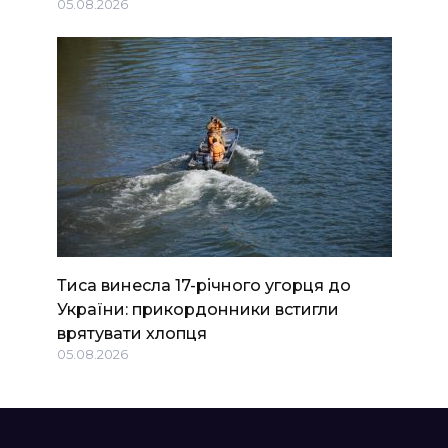
05.08.2026
Тиса винесла 17-річного угорця до
України: прикордонники встигли
врятувати хлопця
05.08.2026