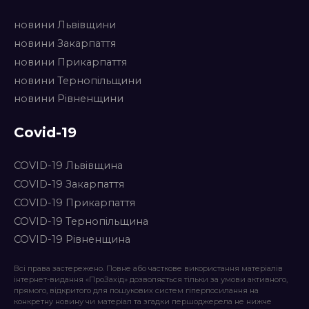
новини Львівщини
новини Закарпаття
новини Прикарпаття
новини Тернопільщини
новини Рівненщини
Covid-19
COVID-19 Львівщина
COVID-19 Закарпаття
COVID-19 Прикарпаття
COVID-19 Тернопільщина
COVID-19 Рівненщина
Всі права застережено. Повне або часткове використання матеріалів
інтернет-видання «ПроЗахід» дозволяється тільки за умови активного,
прямого, відкритого для пошукових систем гіперпосилання на
конкретну новину чи матеріал та згадки першоджерела не нижче