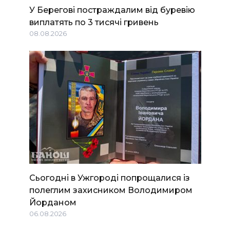
У Берегові постраждалим від буревію
виплатять по 3 тисячі гривень
08.08.2026
Сьогодні в Ужгороді попрощалися із
полеглим захисником Володимиром
Йорданом
06.08.2026