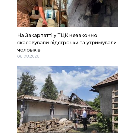
На Закарпатті у ТЦК незаконно
скасовували відстрочки та утримували
чоловіків
08.08.2026