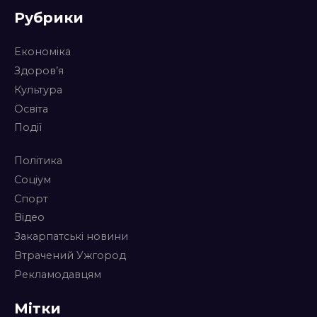
Рубрики
Економіка
Здоров’я
Культура
Освіта
Події
Політика
Соціум
Спорт
Відео
Закарпатські новини
Втрачений Ужгород
Рекламодавцям
Мітки