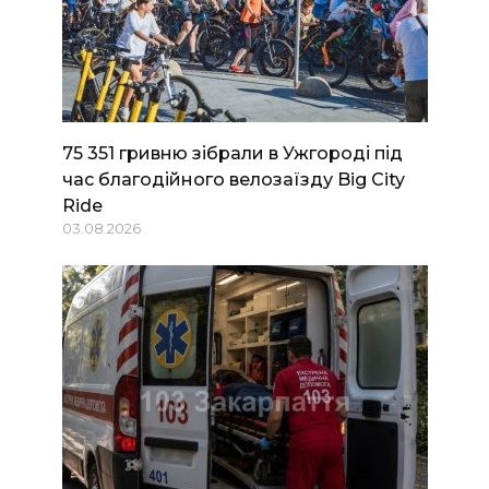
75 351 гривню зібрали в Ужгороді під
час благодійного велозаїзду Big Сity
Ride
03.08.2026