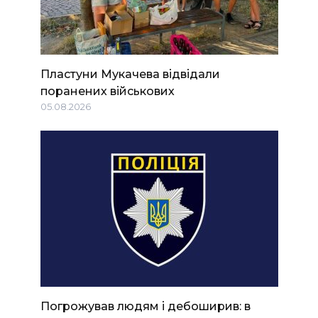
Пластуни Мукачева відвідали
поранених військових
05.08.2026
Погрожував людям і дебоширив: в