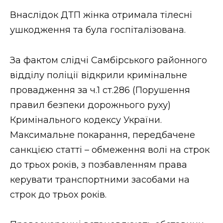
ВІДЕО
Внаслідок ДТП жінка отримала тілесні
ушкодження та була госпіталізована.
За фактом слідчі Самбірського районного
відділу поліції відкрили кримінальне
провадження за ч.1 ст.286 (Порушення
правил безпеки дорожнього руху)
Кримінального кодексу України.
Максимальне покарання, передбачене
санкцією статті – обмеження волі на строк
до трьох років, з позбавленням права
керувати транспортними засобами на
строк до трьох років.