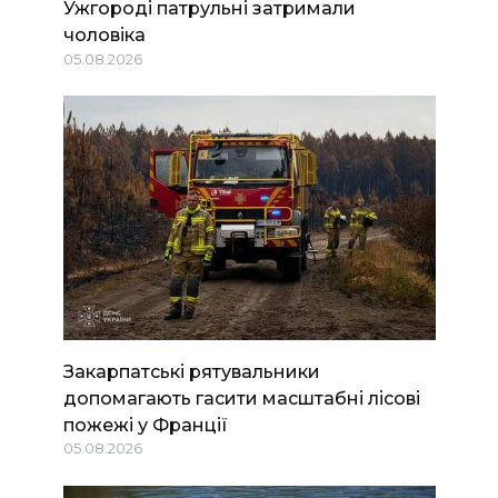
Ужгороді патрульні затримали
чоловіка
05.08.2026
Закарпатські рятувальники
допомагають гасити масштабні лісові
пожежі у Франції
05.08.2026