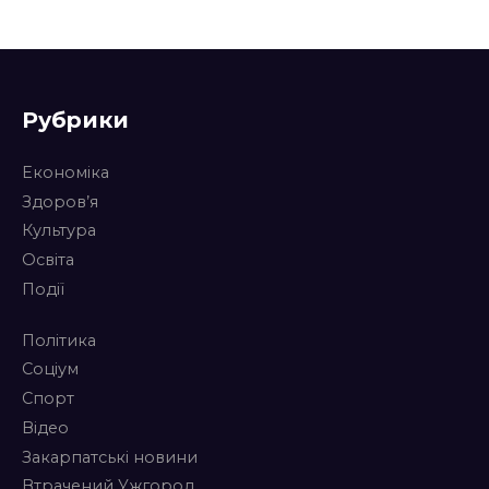
Рубрики
Економіка
Здоров’я
Культура
Освіта
Події
Політика
Соціум
Спорт
Відео
Закарпатські новини
Втрачений Ужгород