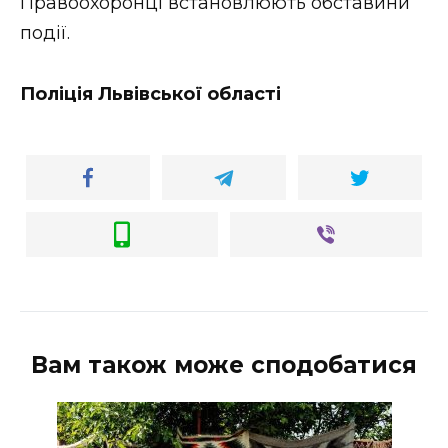
Правоохоронці встановлюють обставини
події.
Поліція Львівської області
Вам також може сподобатися