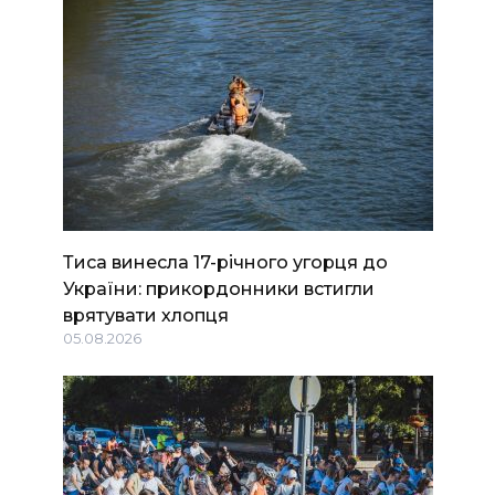
Тиса винесла 17-річного угорця до
України: прикордонники встигли
врятувати хлопця
05.08.2026