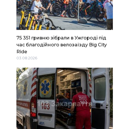
75 351 гривню зібрали в Ужгороді під
час благодійного велозаїзду Big Сity
Ride
03.08.2026