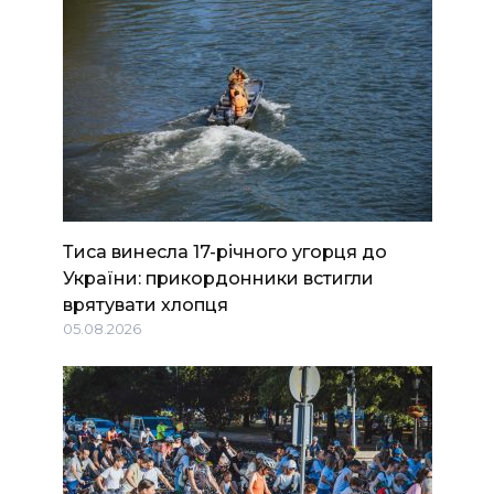
Тиса винесла 17-річного угорця до
України: прикордонники встигли
врятувати хлопця
05.08.2026