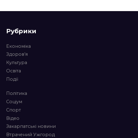
Рубрики
Економіка
Здоров’я
Культура
Освіта
Події
Політика
Соціум
Спорт
Відео
Закарпатські новини
Втрачений Ужгород