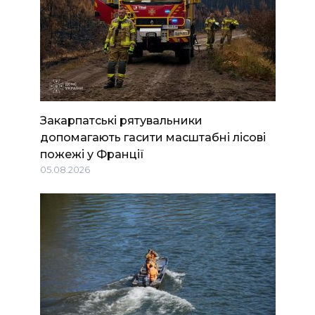
Закарпатські рятувальники
допомагають гасити масштабні лісові
пожежі у Франції
05.08.2026