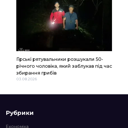
Гірські рятувальники розшукали 50-
річного чоловіка, який заблукав під час
збирання грибів
03.08.2026
Рубрики
Економіка