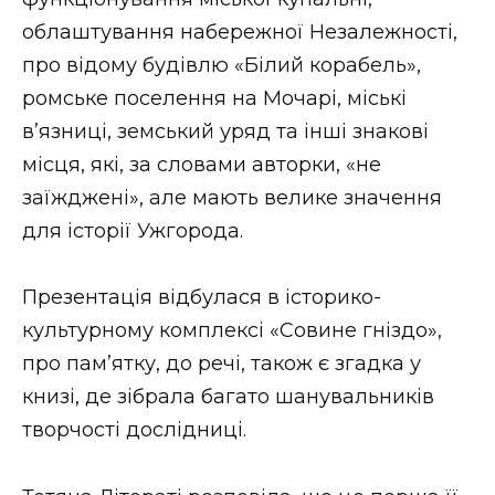
ВІДЕО
облаштування набережної Незалежності,
про відому будівлю «Білий корабель»,
ромське поселення на Мочарі, міські
в’язниці, земський уряд та інші знакові
місця, які, за словами авторки, «не
заїжджені», але мають велике значення
для історії Ужгорода.
Презентація відбулася в історико-
культурному комплексі «Совине гніздо»,
про пам’ятку, до речі, також є згадка у
книзі, де зібрала багато шанувальників
творчості дослідниці.