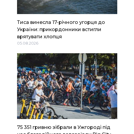
Тиса винесла 17-річного угорця до
України: прикордонники встигли
врятувати хлопця
05.08.2026
75 351 гривню зібрали в Ужгороді під