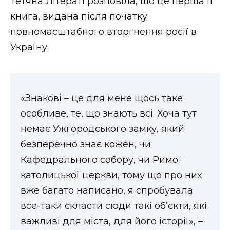
Тетяна Літераті розповіла, що це перша її
книга, видана після початку
повномасштабного вторгнення росії в
Україну.
«Знакові – це для мене щось таке
особливе, те, що знають всі. Хоча тут
немає Ужгородського замку, який
безперечно знає кожен, чи
Кафедрального собору, чи Римо-
католицької церкви, тому що про них
вже багато написано, я спробувала
все-таки скласти сюди такі об’єкти, які
важливі для міста, для його історії», –