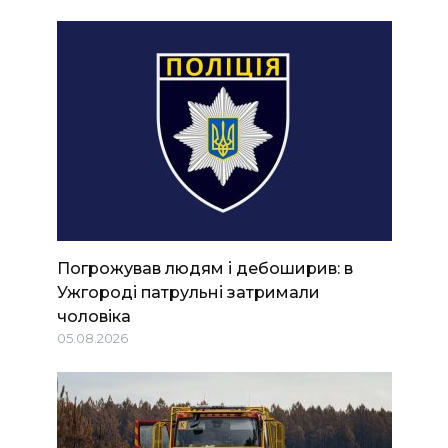
Погрожував людям і дебоширив: в
Ужгороді патрульні затримали
чоловіка
05.08.2026