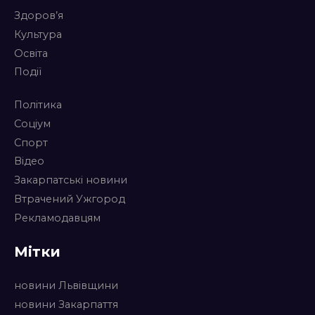
Здоров’я
Культура
Освіта
Події
Політика
Соціум
Спорт
Відео
Закарпатські новини
Втрачений Ужгород
Рекламодавцям
Мітки
новини Львівщини
новини Закарпаття