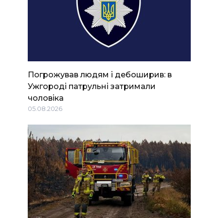
Погрожував людям і дебоширив: в
Ужгороді патрульні затримали
чоловіка
05.08.2026