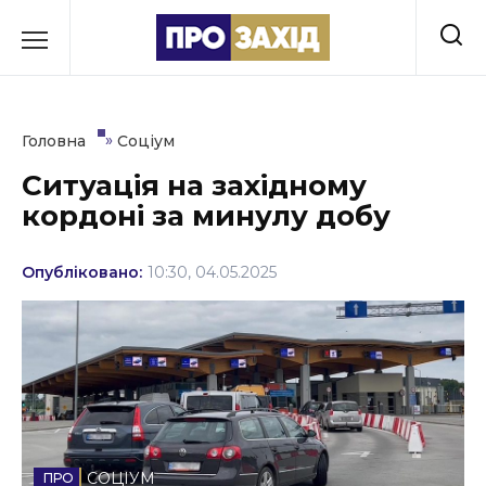
Перейти
до
РУБРИКИ
вмісту
Економіка
»
Головна
Соціум
Здоров’я
Ситуація на західному
кордоні за минулу добу
Культура
Освіта
Опубліковано:
10:30, 04.05.2025
Події
Політика
Соціум
Спорт
СОЦІУМ