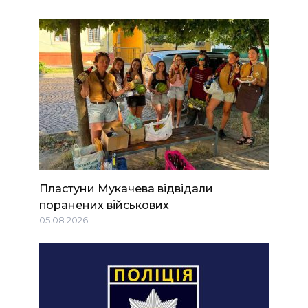
Пластуни Мукачева відвідали
поранених військових
05.08.2026