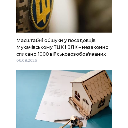
Масштабні обшуки у посадовців
Мукачівському ТЦК і ВЛК – незаконно
списано 1000 військовозобов’язаних
06.08.2026