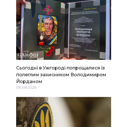
Сьогодні в Ужгороді попрощалися із
полеглим захисником Володимиром
Йорданом
06.08.2026