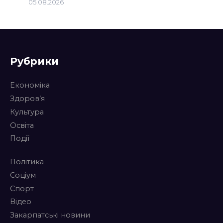
05.08.2026
Рубрики
Економіка
Здоров’я
Культура
Освіта
Події
Політика
Соціум
Спорт
Відео
Закарпатські новини