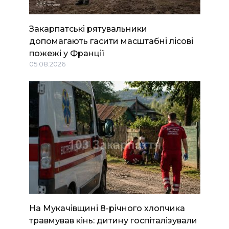
Закарпатські рятувальники
допомагають гасити масштабні лісові
пожежі у Франції
05.08.2026
На Мукачівщині 8-річного хлопчика
травмував кінь: дитину госпіталізували