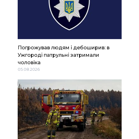
Погрожував людям і дебоширив: в
Ужгороді патрульні затримали
чоловіка
05.08.2026