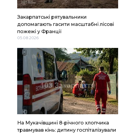
Закарпатські рятувальники
допомагають гасити масштабні лісові
пожежі у Франції
05.08.2026
На Мукачівщині 8-річного хлопчика
травмував кінь: дитину госпіталізували