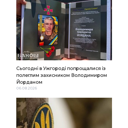
Сьогодні в Ужгороді попрощалися із
полеглим захисником Володимиром
Йорданом
06.08.2026