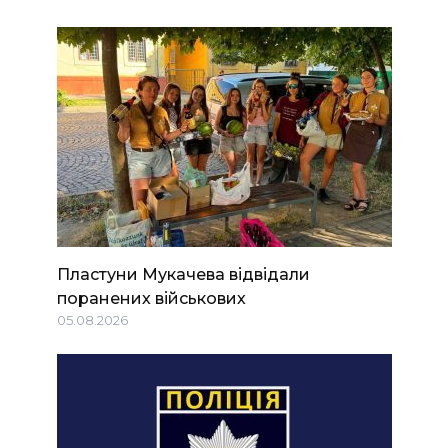
Пластуни Мукачева відвідали
поранених військових
05.08.2026