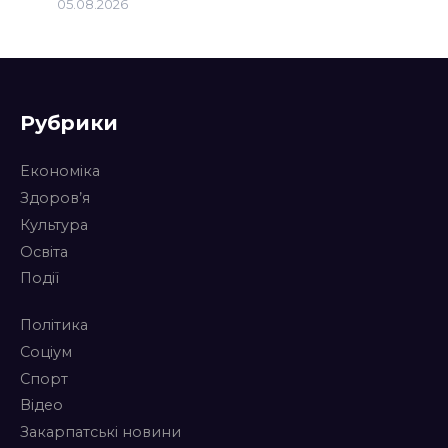
05.08.2026
Рубрики
Економіка
Здоров’я
Культура
Освіта
Події
Політика
Соціум
Спорт
Відео
Закарпатські новини