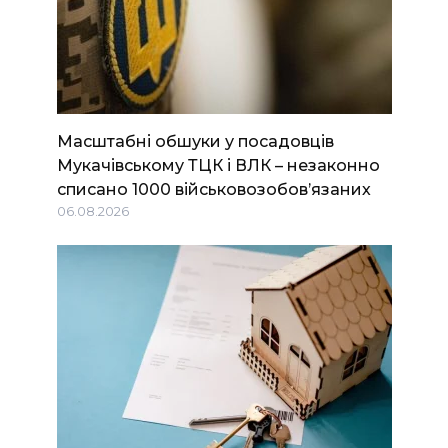
Масштабні обшуки у посадовців
Мукачівському ТЦК і ВЛК – незаконно
списано 1000 військовозобов’язаних
06.08.2026