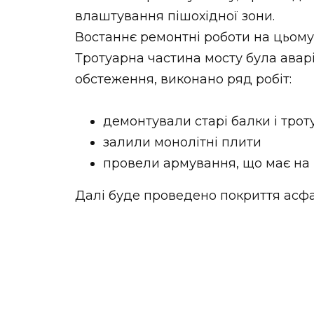
влаштування пішохідної зони.
Востаннє ремонтні роботи на цьому
Тротуарна частина мосту була авар
обстеження, виконано ряд робіт:
демонтували старі балки і трот
залили монолітні плити
провели армування, що має на 
Далі буде проведено покриття асф