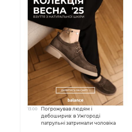
Погрожував людям і
13:00
дебоширив: в Ужгороді
патрульні затримали чоловіка