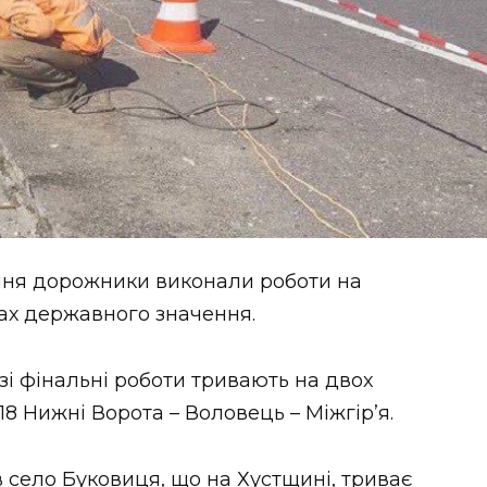
ння дорожники виконали роботи на
ах державного значення.
зі фінальні роботи тривають на двох
-18 Нижні Ворота – Воловець – Міжгір’я.
в село Буковиця, що на Хустщині, триває