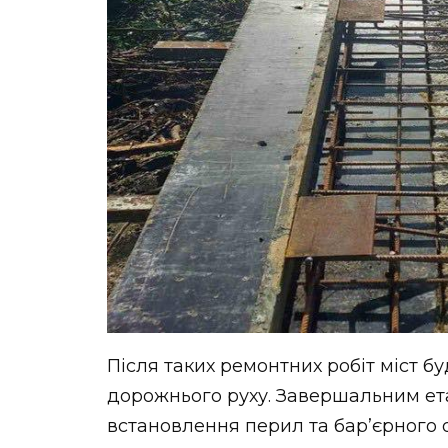
Після таких ремонтних робіт міст б
дорожнього руху. Завершальним ет
встановлення перил та бар’єрного