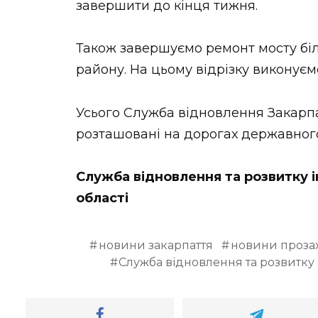
завершити до кінця тижня.
Також завершуємо ремонт мосту біл
району. На цьому відрізку виконуєм
Усього Служба відновлення Закарпа
розташовані на дорогах державног
Служба відновлення та розвитку 
області
новини закарпаття
новини проза
Служба відновлення та розвитку 