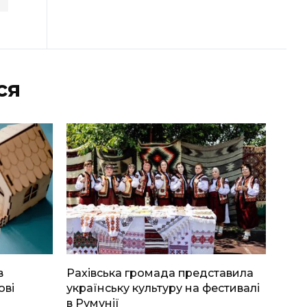
ся
в
Рахівська громада представила
ові
українську культуру на фестивалі
в Румунії