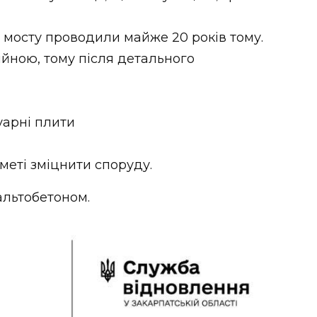
 мосту проводили майже 20 років тому.
ійною, тому після детального
уарні плити
меті зміцнити споруду.
альтобетоном.