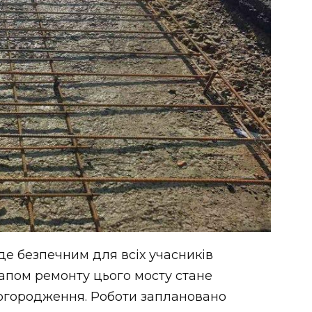
уде безпечним для всіх учасників
апом ремонту цього мосту стане
 огородження. Роботи заплановано