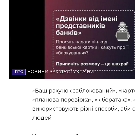
НОВИНИ ЗАХІДНОЇ УКРАЇНИ
ФОТО
ВІДЕО
НОВИНИ ЗАХІДНОЇ УКРАЇНИ
«Ваш рахунок заблокований», «карт
«планова перевірка», «кібератака»,
використовують різні способи, аби 
людей.