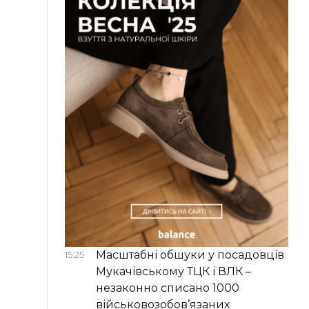
Масштабні обшуки у посадовців
15:25
Мукачівському ТЦК і ВЛК –
незаконно списано 1000
військовозобов’язаних