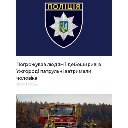
Погрожував людям і дебоширив: в
Ужгороді патрульні затримали
чоловіка
05.08.2026