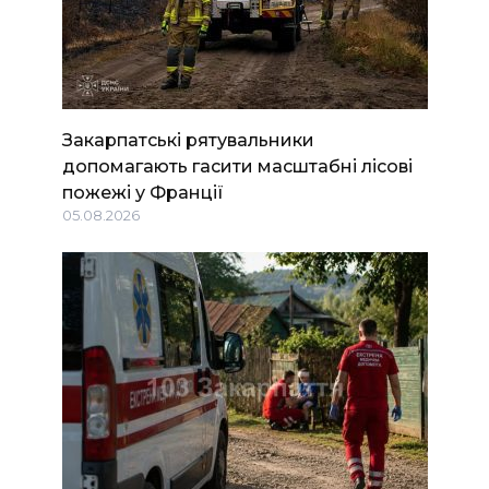
Закарпатські рятувальники
допомагають гасити масштабні лісові
пожежі у Франції
05.08.2026