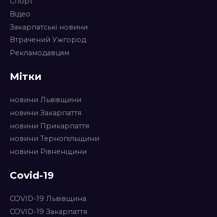
Спорт
Відео
Закарпатські новини
Втрачений Ужгород
Рекламодавцям
Мітки
новини Львівщини
новини Закарпаття
новини Прикарпаття
новини Тернопільщини
новини Рівненщини
Covid-19
COVID-19 Львівщина
COVID-19 Закарпаття