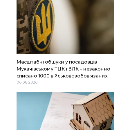
Масштабні обшуки у посадовців
Мукачівському ТЦК і ВЛК – незаконно
списано 1000 військовозобов’язаних
06.08.2026