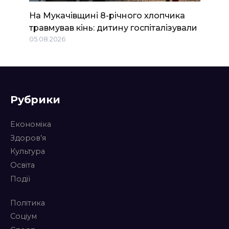
На Мукачівщині 8-річного хлопчика
травмував кінь: дитину госпіталізували
05.08.2026
Рубрики
Економіка
Здоров’я
Культура
Освіта
Події
Політика
Соціум