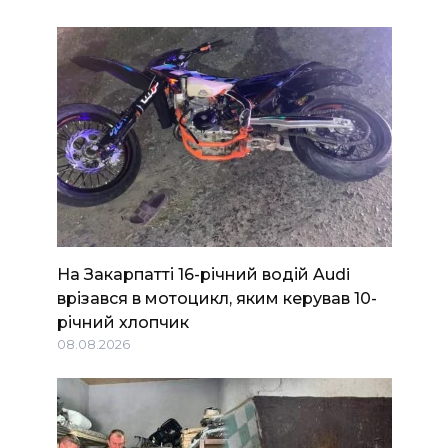
На Закарпатті 16-річний водій Audi
врізався в мотоцикл, яким керував 10-
річний хлопчик
08.08.2026