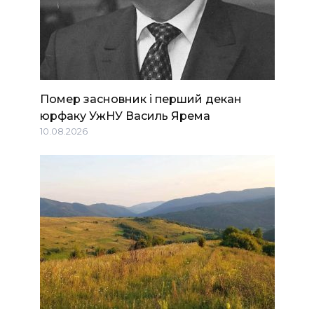
Помер засновник і перший декан
юрфаку УжНУ Василь Ярема
10.08.2026