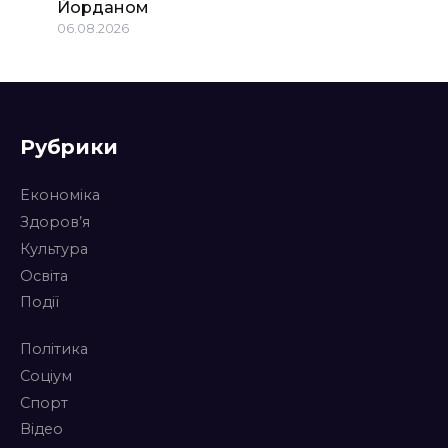
Йорданом
06.08.2026
Рубрики
Економіка
Здоров’я
Культура
Освіта
Події
Політика
Соціум
Спорт
Відео