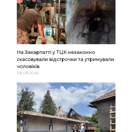
На Закарпатті у ТЦК незаконно
скасовували відстрочки та утримували
чоловіків
08.08.2026