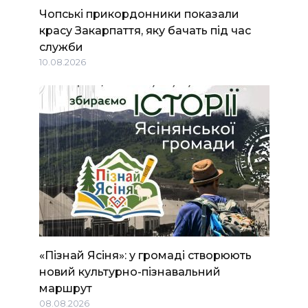
Чопські прикордонники показали
красу Закарпаття, яку бачать під час
служби
10.08.2026
«Пізнай Ясіня»: у громаді створюють
новий культурно-пізнавальний
маршрут
08.08.2026