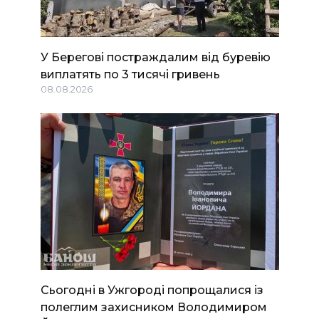
У Берегові постраждалим від буревію
виплатять по 3 тисячі гривень
08.08.2026
Сьогодні в Ужгороді попрощалися із
полеглим захисником Володимиром