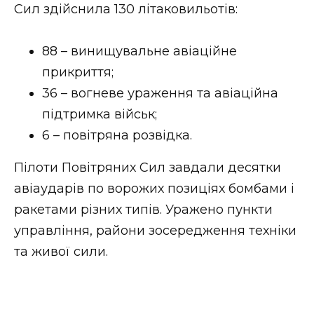
ВІДЕО
Сил здійснила 130 літаковильотів:
88 – винищувальне авіаційне
прикриття;
36 – вогневе ураження та авіаційна
підтримка військ;
6 – повітряна розвідка.
Пілоти Повітряних Сил завдали десятки
авіаударів по ворожих позиціях бомбами і
ракетами різних типів. Уражено пункти
управління, райони зосередження техніки
та живої сили.