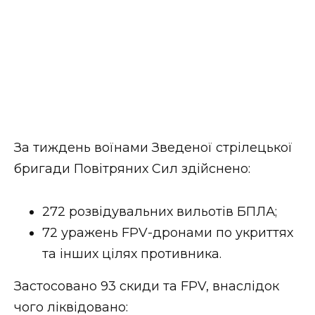
За тиждень воїнами Зведеної стрілецької
бригади Повітряних Сил здійснено:
272 розвідувальних вильотів БПЛА;
72 уражень FPV-дронами по укриттях
та інших цілях противника.
Застосовано 93 скиди та FPV, внаслідок
чого ліквідовано: