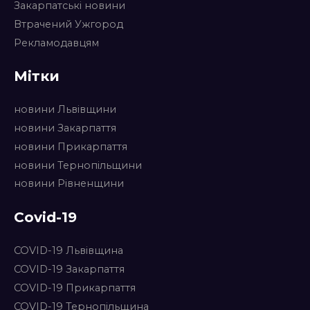
Закарпатські новини
Втрачений Ужгород
Рекламодавцям
Мітки
новини Львівщини
новини Закарпаття
новини Прикарпаття
новини Тернопільщини
новини Рівненщини
Covid-19
COVID-19 Львівщина
COVID-19 Закарпаття
COVID-19 Прикарпаття
COVID-19 Тернопільщина