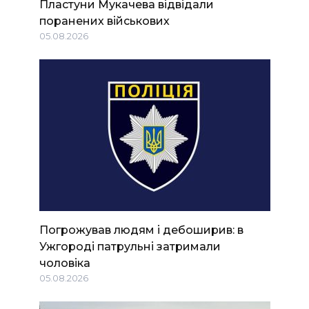
Пластуни Мукачева відвідали
поранених військових
05.08.2026
Погрожував людям і дебоширив: в
Ужгороді патрульні затримали
чоловіка
05.08.2026