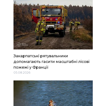
Закарпатські рятувальники
допомагають гасити масштабні лісові
пожежі у Франції
05.08.2026