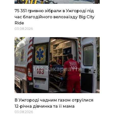
75 351 гривню зібрали в Ужгороді під
час благодійного велозаїзду Big Сity
Ride
03.08.2026
В Ужгороді чадним газом отруїлися
12-річна дівчинка та її мама
03.08.2026