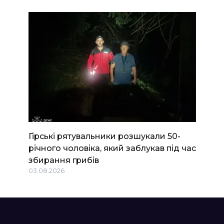
Гірські рятувальники розшукали 50-
річного чоловіка, який заблукав під час
збирання грибів
03.08.2026