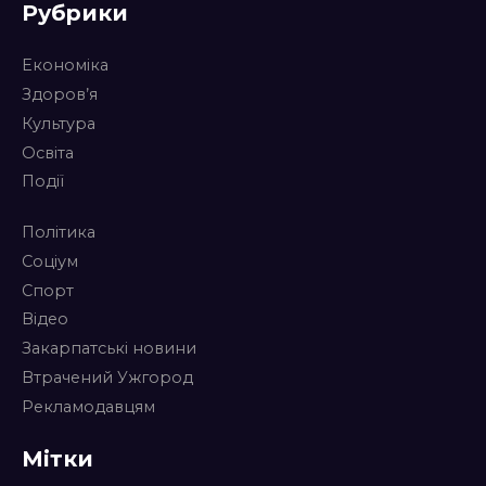
Рубрики
Економіка
Здоров’я
Культура
Освіта
Події
Політика
Соціум
Спорт
Відео
Закарпатські новини
Втрачений Ужгород
Рекламодавцям
Мітки