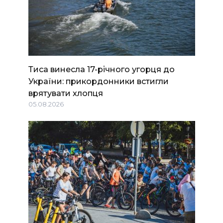
Тиса винесла 17-річного угорця до
України: прикордонники встигли
врятувати хлопця
05.08.2026