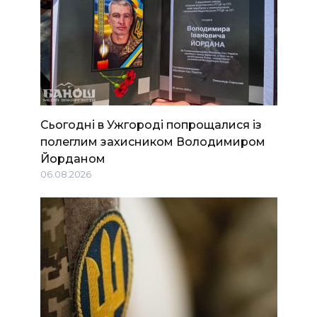
Сьогодні в Ужгороді попрощалися із
полеглим захисником Володимиром
Йорданом
06.08.2026