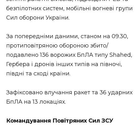
ВІДЕО
безпілотних систем, мобільні вогневі групи
Сил оборони України.
За попередніми даними, станом на 09.30,
протиповітряною обороною збито/
подавлено 136 ворожих БпЛА типу Shahed,
Гербера і дронів інших типів на півночі,
півдні та сході країни.
Зафіксовано влучання ракет та 36 ударних
БпЛА на 13 локаціях.
Командування Повітряних Сил ЗСУ