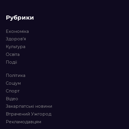
Рубрики
Економіка
Здоров’я
Культура
Освіта
Події
Політика
Соціум
Спорт
Відео
Закарпатські новини
Втрачений Ужгород
Рекламодавцям