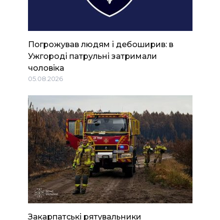
Погрожував людям і дебоширив: в
Ужгороді патрульні затримали
чоловіка
05.08.2026
Закарпатські рятувальники