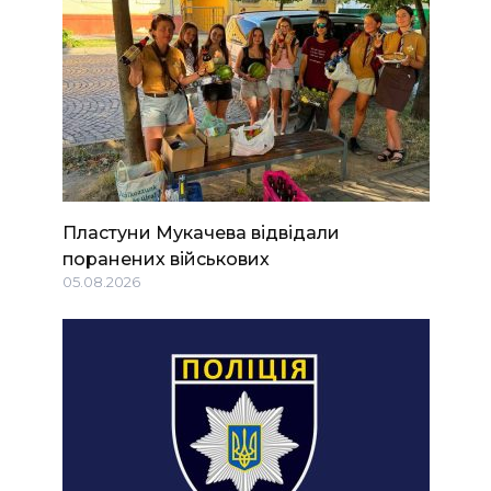
Пластуни Мукачева відвідали
поранених військових
05.08.2026