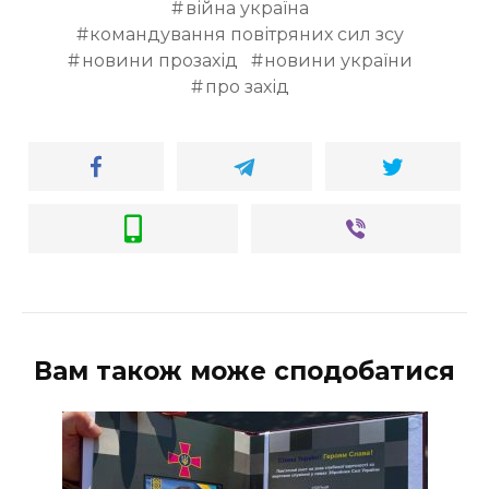
війна україна
командування повітряних сил зсу
новини прозахід
новини україни
про захід
Вам також може сподобатися