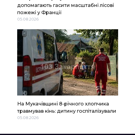
допомагають гасити масштабні лісові
пожежі у Франції
05.08.2026
На Мукачівщині 8-річного хлопчика
травмував кінь: дитину госпіталізували
05.08.2026