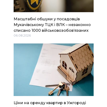
Масштабні обшуки у посадовців
Мукачівському ТЦК і ВЛК – незаконно
списано 1000 військовозобов’язаних
06.08.2026
Ціни на оренду квартир в Ужгороді