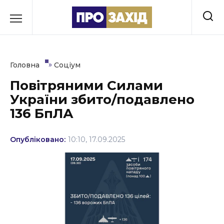
Перейти
до
РУБРИКИ
вмісту
Економіка
»
Головна
Соціум
Здоров’я
Повітряними Силами
України збито/подавлено
Культура
136 БпЛА
Освіта
Опубліковано:
10:10, 17.09.2025
Події
Політика
Соціум
Спорт