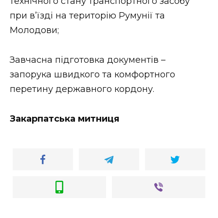
технічного стану транспортного засобу
при вʼїзді на територію Румунії та
Молодови;
Завчасна підготовка документів –
запорука швидкого та комфортного
перетину державного кордону.
Закарпатська митниця