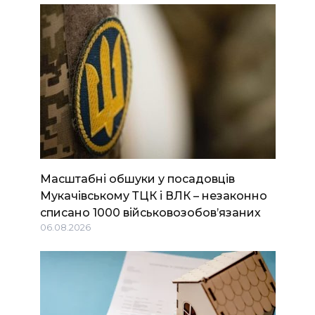
Масштабні обшуки у посадовців
Мукачівському ТЦК і ВЛК – незаконно
списано 1000 військовозобов’язаних
06.08.2026