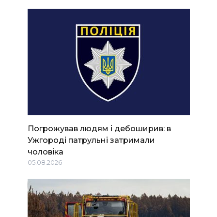
Погрожував людям і дебоширив: в
Ужгороді патрульні затримали
чоловіка
05.08.2026