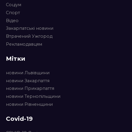
Соціум
Спорт
Відео
Закарпатські новини
Втрачений Ужгород
Рекламодавцям
Мітки
новини Львівщини
новини Закарпаття
новини Прикарпаття
новини Тернопільщини
новини Рівненщини
Covid-19