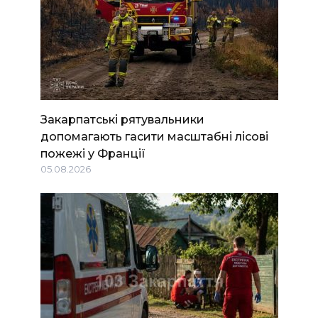
Закарпатські рятувальники
допомагають гасити масштабні лісові
пожежі у Франції
05.08.2026