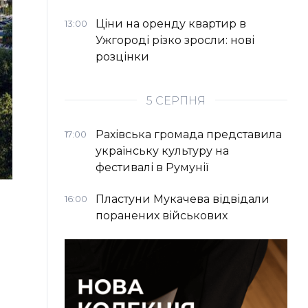
Ціни на оренду квартир в
13:00
Ужгороді різко зросли: нові
розцінки
5 СЕРПНЯ
Рахівська громада представила
17:00
українську культуру на
фестивалі в Румунії
Пластуни Мукачева відвідали
16:00
поранених військових