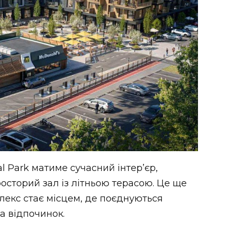
al Park матиме сучасний інтер’єр,
сторий зал із літньою терасою. Це ще
лекс стає місцем, де поєднуються
а відпочинок.