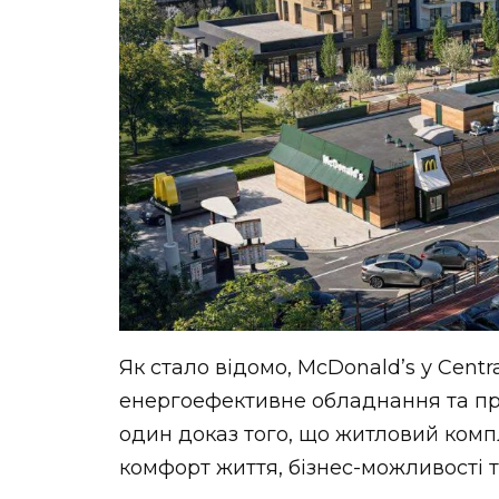
Як стало відомо, McDonald’s у Centr
енергоефективне обладнання та про
один доказ того, що житловий комп
комфорт життя, бізнес-можливості т