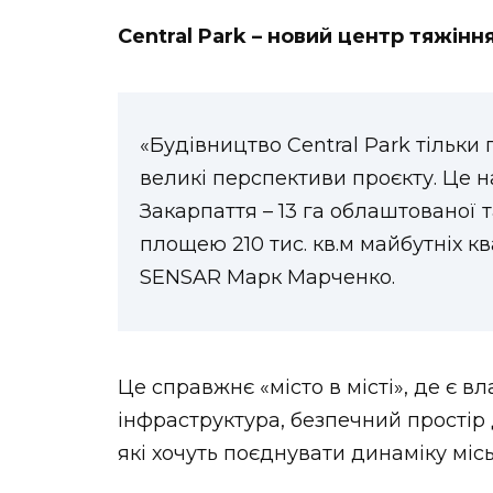
Central Park – новий центр тяжіння
«Будівництво Central Park тільки 
великі перспективи проєкту. Це 
Закарпаття – 13 га облаштованої т
площею 210 тис. кв.м майбутніх к
SENSAR Марк Марченко.
Це справжнє «місто в місті», де є 
інфраструктура, безпечний простір 
які хочуть поєднувати динаміку місь