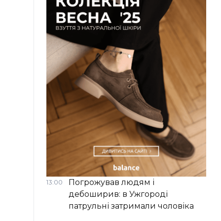
Погрожував людям і
13:00
дебоширив: в Ужгороді
патрульні затримали чоловіка