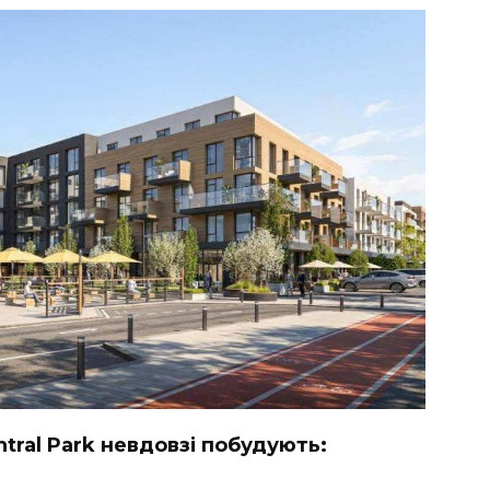
ntral Park невдовзі побудують: