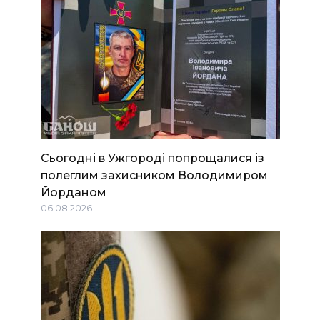
Сьогодні в Ужгороді попрощалися із
полеглим захисником Володимиром
Йорданом
06.08.2026