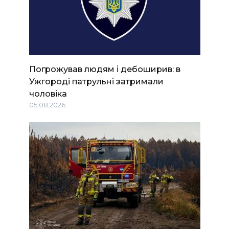
Погрожував людям і дебоширив: в
Ужгороді патрульні затримали
чоловіка
05.08.2026