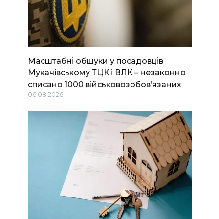
Масштабні обшуки у посадовців
Мукачівському ТЦК і ВЛК – незаконно
списано 1000 військовозобов’язаних
06.08.2026