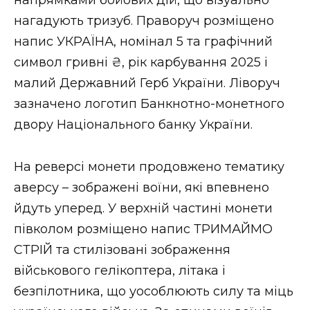
нагадують тризуб. Праворуч розміщено
напис УКРАЇНА, номінал 5 та графічний
символ гривні ₴, рік карбування 2025 і
малий Державний Герб України. Ліворуч
зазначено логотип Банкнотно-монетного
двору Національного банку України.
На реверсі монети продовжено тематику
аверсу – зображені воїни, які впевнено
йдуть уперед. У верхній частині монети
півколом розміщено напис ТРИМАЙМО
СТРІЙ та стилізовані зображення
військового гелікоптера, літака і
безпілотника, що уособлюють силу та міць