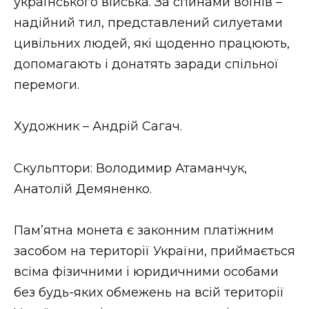
українського війська. За спинами воїнів –
надійний тил, представлений силуетами
цивільних людей, які щоденно працюють,
допомагають і донатять заради спільної
перемоги.
Художник – Андрій Сагач.
Скульптори: Володимир Атаманчук,
Анатолій Демяненко.
Пам’ятна монета є законним платіжним
засобом на території України, приймається
всіма фізичними і юридичними особами
без будь-яких обмежень на всій території