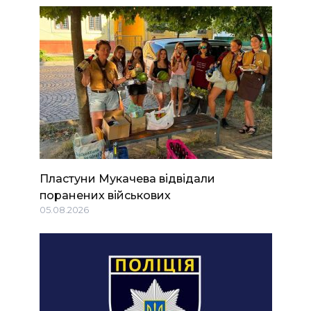
Пластуни Мукачева відвідали
поранених військових
05.08.2026