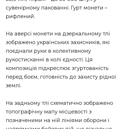
ВІДЕО
сувенірному пакованні. Гурт монети –
рифлений.
На аверсі монети на дзеркальному тлі
зображено українських захисників, які
поєднали руки в колективному
рукостисканні в колі єдності. Ця
композиція підкреслює згуртованість
перед боєм, готовність до захисту рідної
землі.
На задньому тлі схематично зображено
топографічну мапу місцевості з
позначеними на ній лініями оборони і
напрямками бойових дій, що візуально