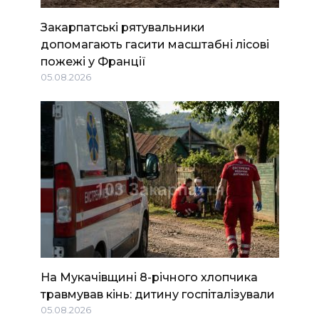
Закарпатські рятувальники
допомагають гасити масштабні лісові
пожежі у Франції
05.08.2026
На Мукачівщині 8-річного хлопчика
травмував кінь: дитину госпіталізували
05.08.2026