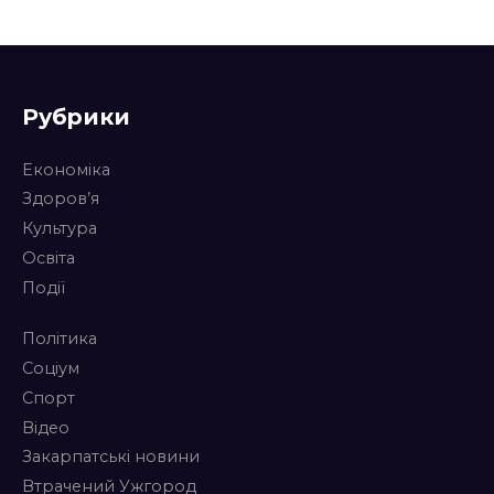
Рубрики
Економіка
Здоров’я
Культура
Освіта
Події
Політика
Соціум
Спорт
Відео
Закарпатські новини
Втрачений Ужгород