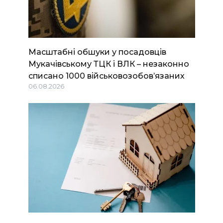
Масштабні обшуки у посадовців
Мукачівському ТЦК і ВЛК – незаконно
списано 1000 військовозобов’язаних
06.08.2026