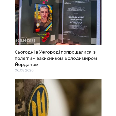
Сьогодні в Ужгороді попрощалися із
полеглим захисником Володимиром
Йорданом
06.08.2026