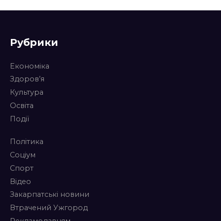
Рубрики
Економіка
Здоров’я
Культура
Освіта
Події
Політика
Соціум
Спорт
Відео
Закарпатські новини
Втрачений Ужгород
Рекламодавцям