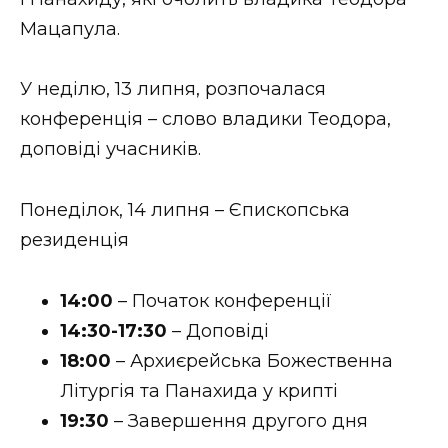
ВІДЕО
Мацапула.
У неділю, 13 липня, розпочалася
конференція – слово владики Теодора,
доповіді учасників.
Понеділок, 14 липня – Єпископська
резиденція
14:00
– Початок конференції
14:30-17:30
– Доповіді
18:00
– Архиєрейська Божественна
Літургія та Панахида у крипті
19:30
– Завершення другого дня