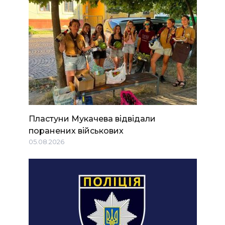
Пластуни Мукачева відвідали
поранених військових
05.08.2026