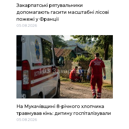
Закарпатські рятувальники
допомагають гасити масштабні лісові
пожежі у Франції
05.08.2026
На Мукачівщині 8-річного хлопчика
травмував кінь: дитину госпіталізували
05.08.2026