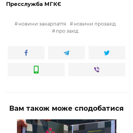
Пресслужба МГКЄ
новини закарпаття
новини прозахід
про захід
Вам також може сподобатися