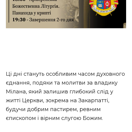
Ці дні стануть особливим часом духовного
єднання, подяки та молитви за владику
Мілана, який залишив глибокий слід у
житті Церкви, зокрема на Закарпатті,
будучи добрим пастирем, ревним
єпископом і вірним слугою Божим.