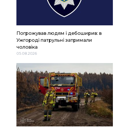
Погрожував людям і дебоширив: в
Ужгороді патрульні затримали
чоловіка
05.08.2026