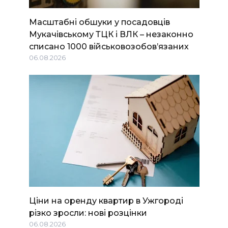
Масштабні обшуки у посадовців
Мукачівському ТЦК і ВЛК – незаконно
списано 1000 військовозобов’язаних
06.08.2026
Ціни на оренду квартир в Ужгороді
різко зросли: нові розцінки
06.08.2026