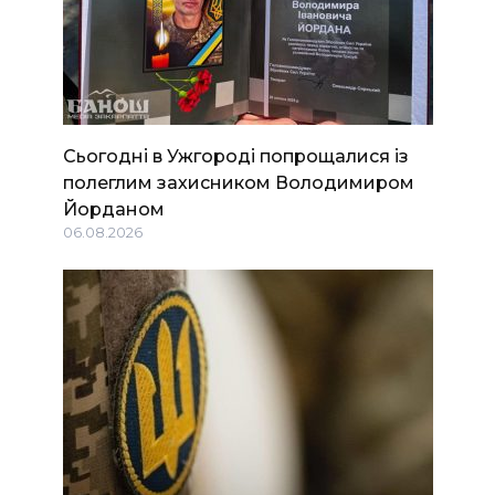
Сьогодні в Ужгороді попрощалися із
полеглим захисником Володимиром
Йорданом
06.08.2026