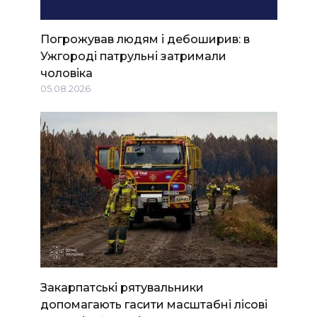
Погрожував людям і дебоширив: в
Ужгороді патрульні затримали
чоловіка
05.08.2026
Закарпатські рятувальники
допомагають гасити масштабні лісові