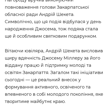
повноваження голови Закарпатської
обласної ради Андрій Шекета.
Символічно, що ця подія відбулася у день
народження Джосема, тож подяка стала
ще й особливим святковим подарунком.
Вітаючи ювіляра, Андрій Шекета висловив
щиру вдячність Джосему Міллеру за його
віддану працю й підтримку молоді та
освітян Закарпаття. Загалом такі ініціативи
сьогодні — це реальний внесок у
формування активного, освіченого та
впевненого в собі молодого покоління, яке
творитиме майбутнє краю.