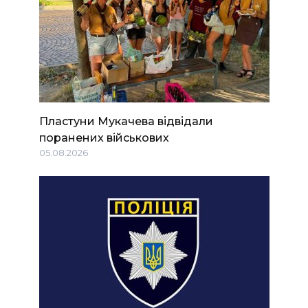
Пластуни Мукачева відвідали
поранених військових
05.08.2026