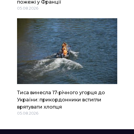
пожежі у Франції
05.08.2026
Тиса винесла 17-річного угорця до
України: прикордонники встигли
врятувати хлопця
05.08.2026