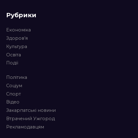
Рубрики
Економіка
Здоров’я
Культура
Освіта
Події
Політика
Соціум
Спорт
Відео
Закарпатські новини
Втрачений Ужгород
Рекламодавцям