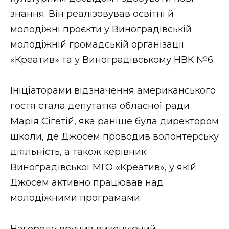
ВІДЕО
знання. Він реалізовував освітні й
молодіжні проєкти у Виноградівській
молодіжній громадській організації
«Креатив» та у Виноградівському НВК №6.
Ініціаторами відзначення американського
гостя стала депутатка обласної ради
Марія Сігетій, яка раніше була директором
школи, де Джосем проводив волонтерську
діяльність, а також керівник
Виноградівської МГО «Креатив», у якій
Джосем активно працював над
молодіжними програмами.
Нагороду вручив виконуючий