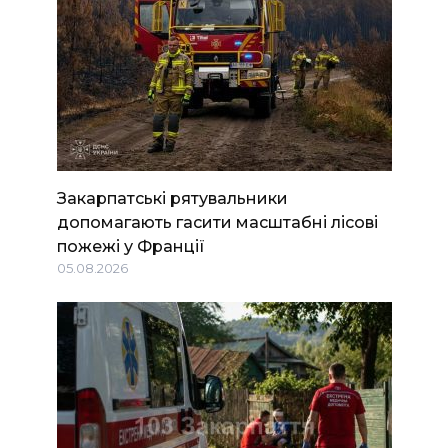
Закарпатські рятувальники
допомагають гасити масштабні лісові
пожежі у Франції
05.08.2026