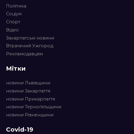
Політика
Соціум
Спорт
Відео
Закарпатські новини
Втрачений Ужгород
Рекламодавцям
Мітки
новини Львівщини
новини Закарпаття
новини Прикарпаття
новини Тернопільщини
новини Рівненщини
Covid-19