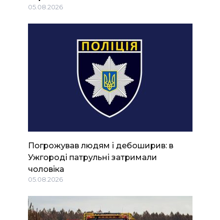
05.08.2026
Погрожував людям і дебоширив: в
Ужгороді патрульні затримали
чоловіка
05.08.2026