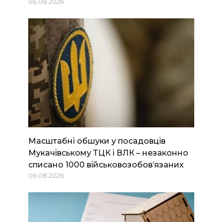
06.08.2026
Масштабні обшуки у посадовців
Мукачівському ТЦК і ВЛК – незаконно
списано 1000 військовозобов’язаних
06.08.2026