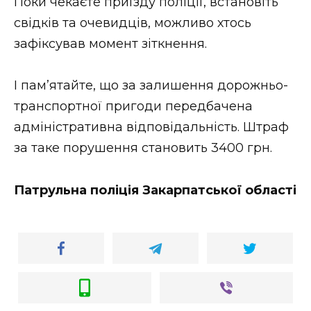
Поки чекаєте приїзду поліції, встановіть
свідків та очевидців, можливо хтось
зафіксував момент зіткнення.
І пам’ятайте, що за залишення дорожньо-
транспортної пригоди передбачена
адміністративна відповідальність. Штраф
за таке порушення становить 3400 грн.
Патрульна поліція Закарпатської області