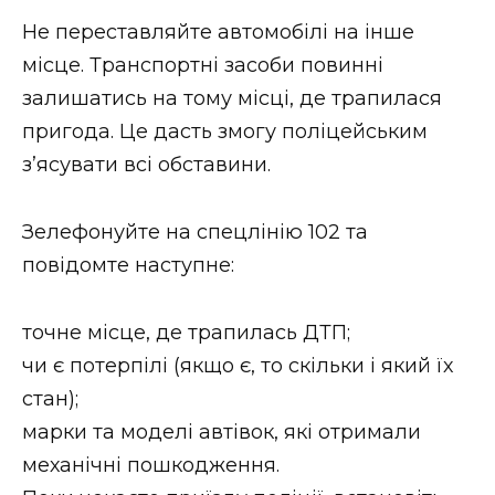
ВІДЕО
Не переставляйте автомобілі на інше
місце. Транспортні засоби повинні
залишатись на тому місці, де трапилася
пригода. Це дасть змогу поліцейським
з’ясувати всі обставини.
Зелефонуйте на спецлінію 102 та
повідомте наступне:
точне місце, де трапилась ДТП;
чи є потерпілі (якщо є, то скільки і який їх
стан);
марки та моделі автівок, які отримали
механічні пошкодження.