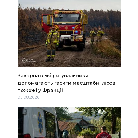
Закарпатські рятувальники
допомагають гасити масштабні лісові
пожежі у Франції
05.08.2026