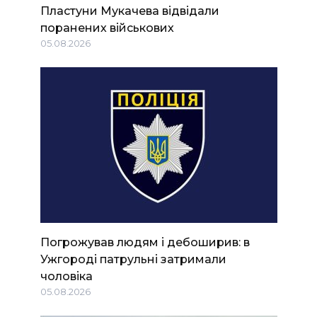
Пластуни Мукачева відвідали
поранених військових
05.08.2026
Погрожував людям і дебоширив: в
Ужгороді патрульні затримали
чоловіка
05.08.2026