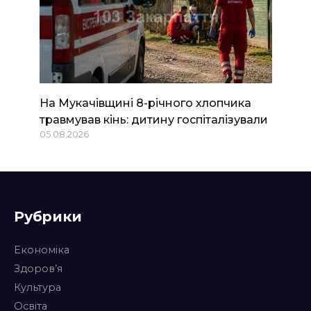
На Мукачівщині 8-річного хлопчика
травмував кінь: дитину госпіталізували
05.08.2026
Рубрики
Економіка
Здоров’я
Культура
Освіта