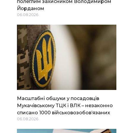
полеглим захисником Володимиром
Йорданом
06.08.2026
Масштабні обшуки у посадовців
Мукачівському ТЦК і ВЛК – незаконно
списано 1000 військовозобов’язаних
06.08.2026