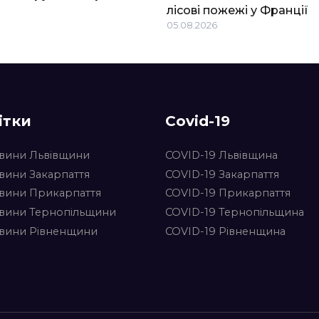
лісові пожежі у Франції
05.08.2026
ітки
Covid-19
вини Львівщини
COVID-19 Львівщина
вини Закарпаття
COVID-19 Закарпаття
вини Прикарпаття
COVID-19 Прикарпаття
вини Тернопільщини
COVID-19 Тернопільщина
вини Рівненщини
COVID-19 Рівненщина