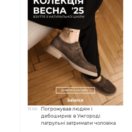
Погрожував людям і
13:00
дебоширив: в Ужгороді
патрульні затримали чоловіка