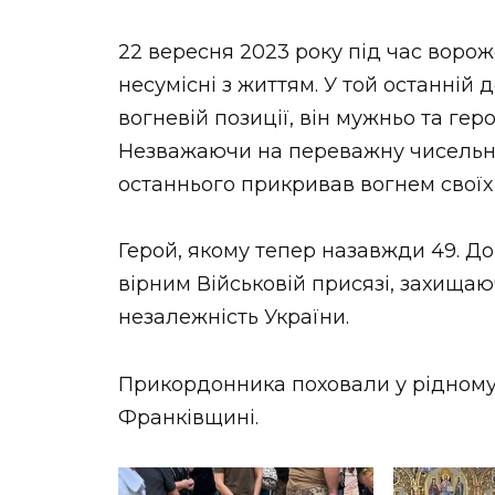
22 вересня 2023 року під час воро
несумісні з життям. У той останній 
вогневій позиції, він мужньо та гер
Незважаючи на переважну чисельні
останнього прикривав вогнем своїх
Герой, якому тепер назавжди 49. Д
вірним Військовій присязі, захищаю
незалежність України.
Прикордонника поховали у рідному с
Франківщині.