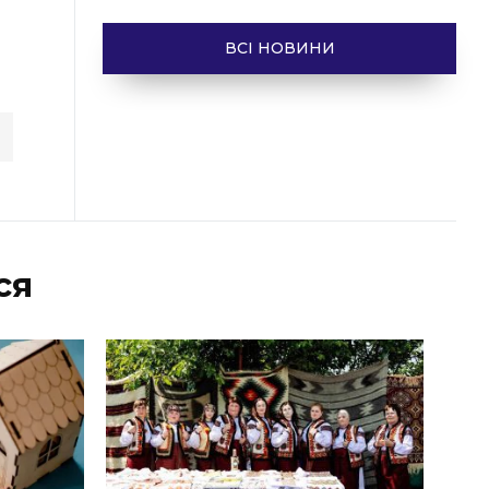
ВСІ НОВИНИ
ся