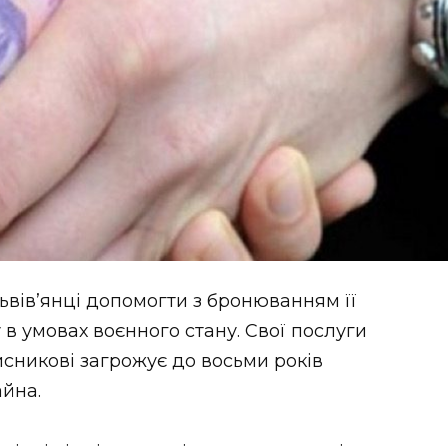
ьвів’янці допомогти з бронюванням її
 в умовах воєнного стану. Свої послуги
мисникові загрожує до восьми років
айна.