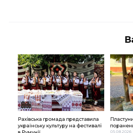
В
Рахівська громада представила
Пластуни
українську культуру на фестивалі
поранени
в Румунії
05.08.2026