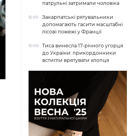
патрульні затримали чоловіка
Закарпатські рятувальники
12:00
допомагають гасити масштабні
лісові пожежі у Франції
Тиса винесла 17-річного угорця
10:00
до України: прикордонники
встигли врятувати хлопця