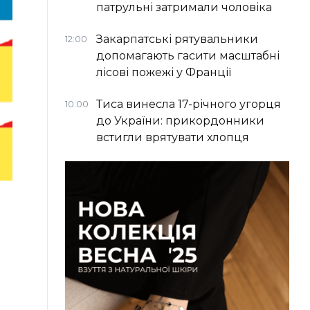
патрульні затримали чоловіка
Закарпатські рятувальники
12:00
допомагають гасити масштабні
лісові пожежі у Франції
Тиса винесла 17-річного угорця
10:00
до України: прикордонники
встигли врятувати хлопця