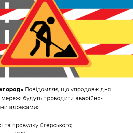
Ужгород»
Повідомляє, що упродовж дня
 мережі будуть проводити аварійно-
ими адресами:
ї та провулку Єгерського;