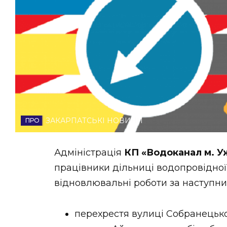
НОВИНИ ЗАХІДНОЇ УКРАЇНИ
ФОТО
ВІДЕО
ЗАКАРПАТСЬКІ НОВИНИ
Адміністрація
КП «Водоканал м. 
працівники дільниці водопровідної
відновлювальні роботи за наступн
перехрестя вулиці Собранецько