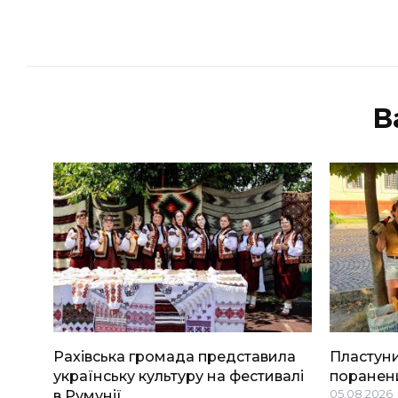
В
Рахівська громада представила
Пластуни
українську культуру на фестивалі
поранени
в Румунії
05.08.2026