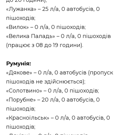
«Лужанка» – 25 л/а, 0 автобусів, 0
пішоходів;
«Вилок» – 0 л/а, 0 пішоходів;
«Велика Паладь» – 0 л/а, 0 пішоходів
(працює з 08 до 19 години).
Румунія:
«Дякове» – 0 л/а, 0 автобусів (пропуск
пішоходів не здійснюється);
«Солотвино» – 0 л/а, 0 пішоходів;
«Порубне» – 20 л/а, 0 автобусів, 0
пішоходів;
«Красноїльськ» – 0 л/а, 0 автобусів, 0
пішоходів;