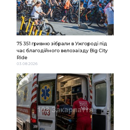
75 351 гривню зібрали в Ужгороді під
час благодійного велозаїзду Big Сity
Ride
03.08.2026