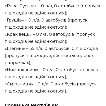
ВІДЕО
«Рава-Руська» – 0 л/а, 0 автобусів (пропуск
пішоходів не здійснюється);
«Грушів» – 0 л/а, 0 автобусів (пропуск
пішоходів не здійснюється);
«Краківець» – 0 л/а, 0 автобусів (пропуск
пішоходів не здійснюється);
«Шегині» – 55 л/а, 0 автобусів, 0 пішоходів
(пропуск пішоходів здійснюється у обох
напрямках);
«Нижанковичі» – 0 л/а, 0 автобус (пропуск
пішоходів не здійснюється);
«Смільниця» – 0 л/а, 0 автобусів (пропуск
пішоходів не здійснюється).
Словацька Республіка: