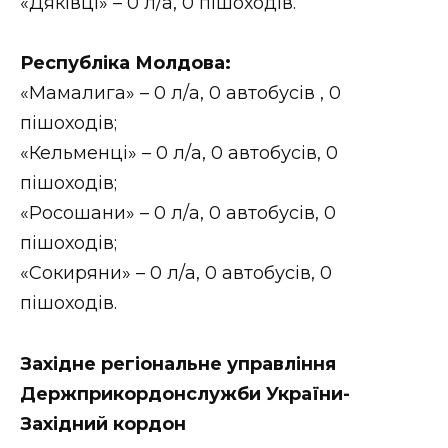
«Дяківці» – 0 л/а, 0 пішоходів.
Республіка Молдова:
«Мамалига» – 0 л/а, 0 автобусів , 0
пішоходів;
«Кельменці» – 0 л/а, 0 автобусів, 0
пішоходів;
«Росошани» – 0 л/а, 0 автобусів, 0
пішоходів;
«Сокиряни» – 0 л/а, 0 автобусів, 0
пішоходів.
Західне регіональне управління
Держприкордонслужби України-
Західний кордон