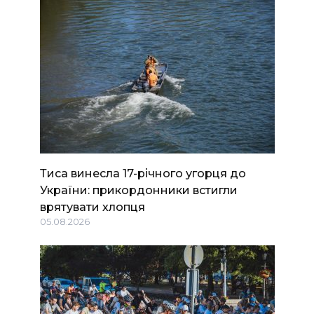
Тиса винесла 17-річного угорця до
України: прикордонники встигли
врятувати хлопця
05.08.2026