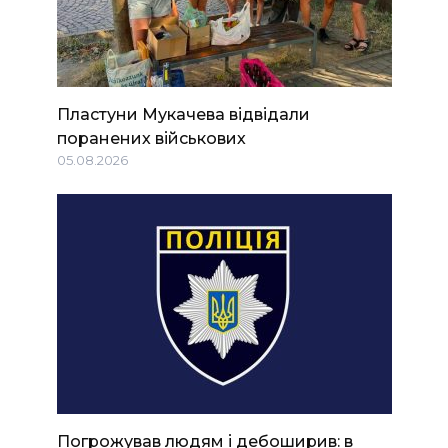
Пластуни Мукачева відвідали
поранених військових
05.08.2026
Погрожував людям і дебоширив: в