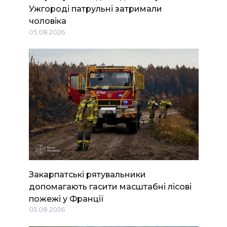
Ужгороді патрульні затримали
чоловіка
05.08.2026
Закарпатські рятувальники
допомагають гасити масштабні лісові
пожежі у Франції
05.08.2026