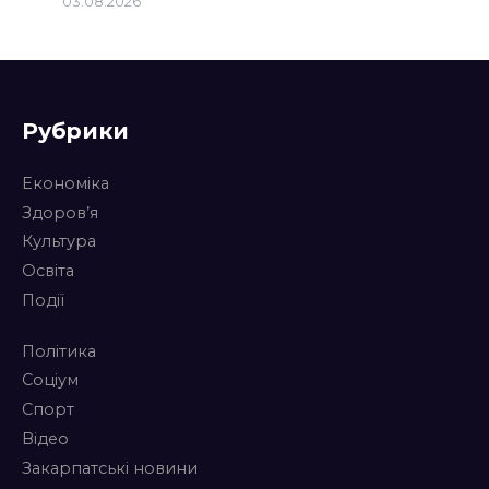
03.08.2026
Рубрики
Економіка
Здоров’я
Культура
Освіта
Події
Політика
Соціум
Спорт
Відео
Закарпатські новини