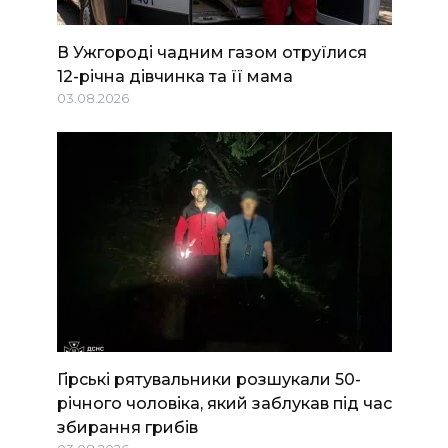
В Ужгороді чадним газом отруїлися
12-річна дівчинка та її мама
03.08.2026
Гірські рятувальники розшукали 50-
річного чоловіка, який заблукав під час
збирання грибів