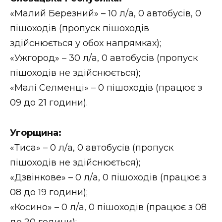
«Малий Березний» – 10 л/а, 0 автобусів, 0
пішоходів (пропуск пішоходів
здійснюється у обох напрямках);
«Ужгород» – 30 л/а, 0 автобусів (пропуск
пішоходів не здійснюється);
«Малі Селменці» – 0 пішоходів (працює з
09 до 21 години).
Угорщина:
«Тиса» – 0 л/а, 0 автобусів (пропуск
пішоходів не здійснюється);
«Дзвінкове» – 0 л/а, 0 пішоходів (працює з
08 до 19 години);
«Косино» – 0 л/а, 0 пішоходів (працює з 08
до 20 години);