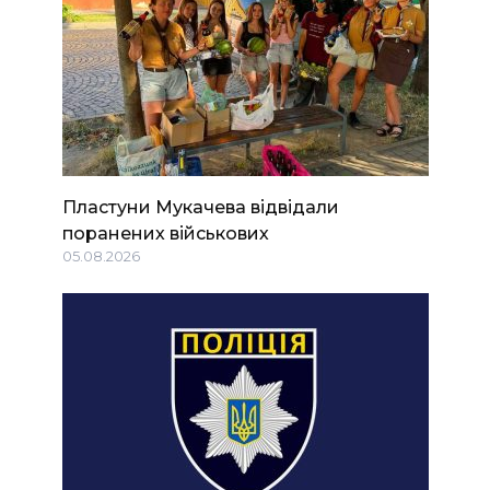
Пластуни Мукачева відвідали
поранених військових
05.08.2026