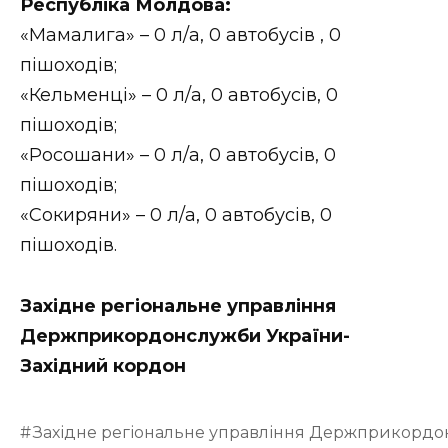
Республіка Молдова:
«Мамалига» – 0 л/а, 0 автобусів , 0
пішоходів;
«Кельменці» – 0 л/а, 0 автобусів, 0
пішоходів;
«Росошани» – 0 л/а, 0 автобусів, 0
пішоходів;
«Сокиряни» – 0 л/а, 0 автобусів, 0
пішоходів.
Західне регіональне управління
Держприкордонслужби України-
Західний кордон
Західне регіональне управління Держприкордо