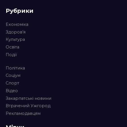
Рубрики
Економіка
Здоров’я
Культура
Освіта
Події
Політика
Соціум
Спорт
Відео
Закарпатські новини
Втрачений Ужгород
Рекламодавцям