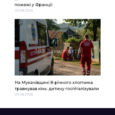
пожежі у Франції
05.08.2026
На Мукачівщині 8-річного хлопчика
травмував кінь: дитину госпіталізували
05.08.2026