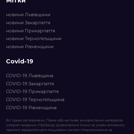
Мітки
новини Львівщини
новини Закарпаття
новини Прикарпаття
новини Тернопільщини
новини Рівненщини
Covid-19
COVID-19 Львівщина
COVID-19 Закарпаття
COVID-19 Прикарпаття
COVID-19 Тернопільщина
COVID-19 Рівненщина
Всі права застережено. Повне або часткове використання матеріалів
інтернет-видання «ПроЗахід» дозволяється тільки за умови активного,
прямого, відкритого для пошукових систем гіперпосилання на