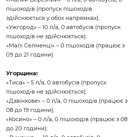
пішоходів (пропуск пішоходів
здійснюється у обох напрямках);
«Ужгород» – 10 л/а, 0 автобусів (пропуск
пішоходів не здійснюється);
«Малі Селменці» – 0 пішоходів (працює з
09 до 21 години).
Угорщина:
«Тиса» – 5 л/а, 0 автобусів (пропуск
пішоходів не здійснюється);
«Дзвінкове» – 0 л/а, 0 пішоходів (працює з
08 до 19 години);
«Косино» – 0 л/а, 0 пішоходів (працює з 08
до 20 години);