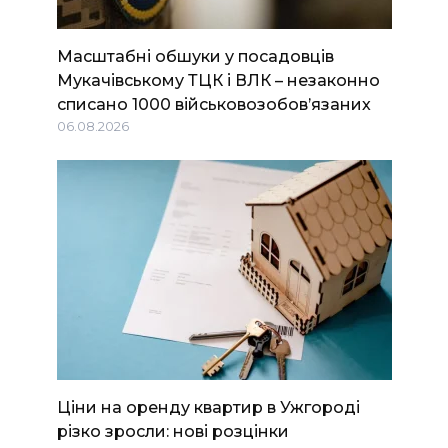
Масштабні обшуки у посадовців
Мукачівському ТЦК і ВЛК – незаконно
списано 1000 військовозобов’язаних
06.08.2026
Ціни на оренду квартир в Ужгороді
різко зросли: нові розцінки