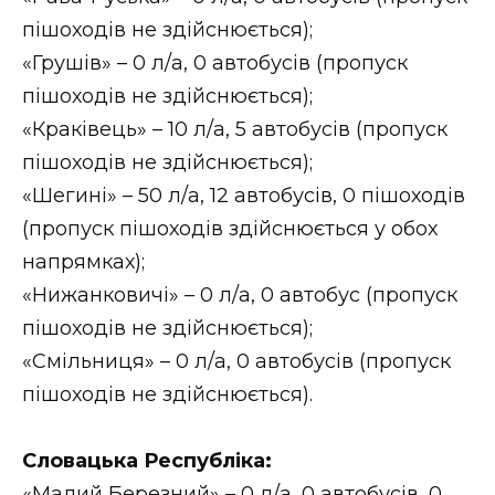
ВІДЕО
пішоходів не здійснюється);
«Грушів» – 0 л/а, 0 автобусів (пропуск
пішоходів не здійснюється);
«Краківець» – 10 л/а, 5 автобусів (пропуск
пішоходів не здійснюється);
«Шегині» – 50 л/а, 12 автобусів, 0 пішоходів
(пропуск пішоходів здійснюється у обох
напрямках);
«Нижанковичі» – 0 л/а, 0 автобус (пропуск
пішоходів не здійснюється);
«Смільниця» – 0 л/а, 0 автобусів (пропуск
пішоходів не здійснюється).
Словацька Республіка:
«Малий Березний» – 0 л/а, 0 автобусів, 0