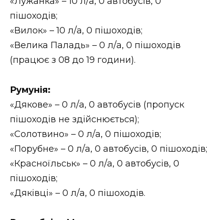
«Лужанка» – 10 л/а, 0 автобусів, 0
пішоходів;
«Вилок» – 10 л/а, 0 пішоходів;
«Велика Паладь» – 0 л/а, 0 пішоходів
(працює з 08 до 19 години).
Румунія:
«Дякове» – 0 л/а, 0 автобусів (пропуск
пішоходів не здійснюється);
«Солотвино» – 0 л/а, 0 пішоходів;
«Порубне» – 0 л/а, 0 автобусів, 0 пішоходів;
«Красноїльськ» – 0 л/а, 0 автобусів, 0
пішоходів;
«Дяківці» – 0 л/а, 0 пішоходів.