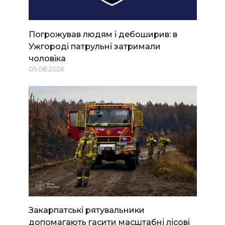
Погрожував людям і дебоширив: в
Ужгороді патрульні затримали
чоловіка
05.08.2026
Закарпатські рятувальники
допомагають гасити масштабні лісові