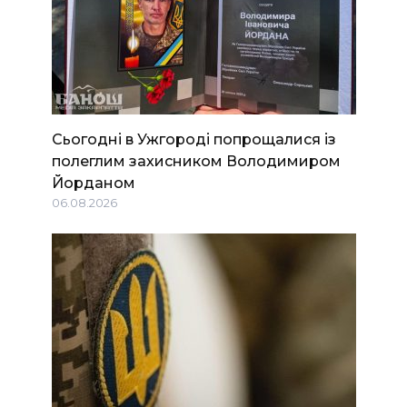
Сьогодні в Ужгороді попрощалися із
полеглим захисником Володимиром
Йорданом
06.08.2026