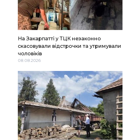
На Закарпатті у ТЦК незаконно
скасовували відстрочки та утримували
чоловіків
08.08.2026