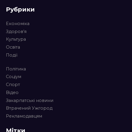
Рубрики
Економіка
Здоров’я
Культура
Освіта
Події
Політика
Соціум
Спорт
Відео
Закарпатські новини
Втрачений Ужгород
Рекламодавцям
Мітки