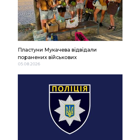
Пластуни Мукачева відвідали
поранених військових
05.08.2026