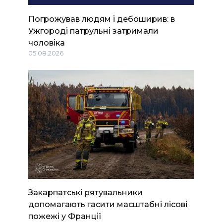
Погрожував людям і дебоширив: в
Ужгороді патрульні затримали
чоловіка
05.08.2026
Закарпатські рятувальники
допомагають гасити масштабні лісові
пожежі у Франції