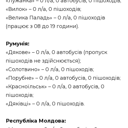
«Лужанка» – 0 л/а, 0 автобусів, 0 пішоходів;
«Вилок» – 0 л/а, 0 пішоходів;
«Велика Паладь» – 0 л/а, 0 пішоходів
(працює з 08 до 19 години).
Румунія:
«Дякове» – 0 л/а, 0 автобусів (пропуск
пішоходів не здійснюється);
«Солотвино» – 0 л/а, 0 пішоходів;
«Порубне» – 0 л/а, 0 автобусів, 0 пішоходів;
«Красноїльськ» – 0 л/а, 0 автобусів, 0
пішоходів;
«Дяківці» – 0 л/а, 0 пішоходів.
Республіка Молдова: