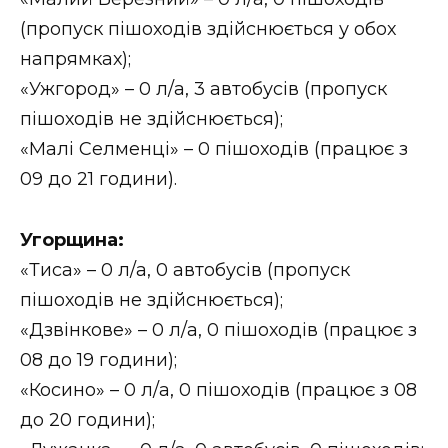
(пропуск пішоходів здійснюється у обох
напрямках);
«Ужгород» – 0 л/а, 3 автобусів (пропуск
пішоходів не здійснюється);
«Малі Селменці» – 0 пішоходів (працює з
09 до 21 години).
Угорщина:
«Тиса» – 0 л/а, 0 автобусів (пропуск
пішоходів не здійснюється);
«Дзвінкове» – 0 л/а, 0 пішоходів (працює з
08 до 19 години);
«Косино» – 0 л/а, 0 пішоходів (працює з 08
до 20 години);