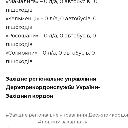
«Мамалига» – 0 л/а, 0 автобусів , 0
пішоходів;
«Кельменці» – 0 л/а, 0 автобусів, 0
пішоходів;
«Росошани» – 0 л/а, 0 автобусів, 0
пішоходів;
«Сокиряни» – 0 л/а, 0 автобусів, 0
пішоходів.
Західне регіональне управління
Держприкордонслужби України-
Західний кордон
Західне регіональне управління Держприкордо
новини закарпаття