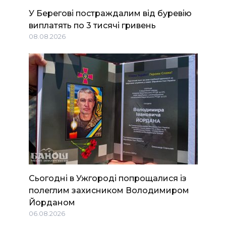
У Берегові постраждалим від буревію
виплатять по 3 тисячі гривень
08.08.2026
Сьогодні в Ужгороді попрощалися із
полеглим захисником Володимиром
Йорданом
06.08.2026