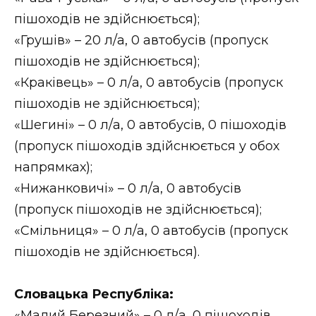
ВІДЕО
пішоходів не здійснюється);
«Грушів» – 20 л/а, 0 автобусів (пропуск
пішоходів не здійснюється);
«Краківець» – 0 л/а, 0 автобусів (пропуск
пішоходів не здійснюється);
«Шегині» – 0 л/а, 0 автобусів, 0 пішоходів
(пропуск пішоходів здійснюється у обох
напрямках);
«Нижанковичі» – 0 л/а, 0 автобусів
(пропуск пішоходів не здійснюється);
«Смільниця» – 0 л/а, 0 автобусів (пропуск
пішоходів не здійснюється).
Словацька Республіка:
«Малий Березний» – 0 л/а, 0 пішоходів