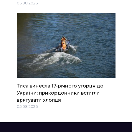
05.08.2026
Тиса винесла 17-річного угорця до
України: прикордонники встигли
врятувати хлопця
05.08.2026