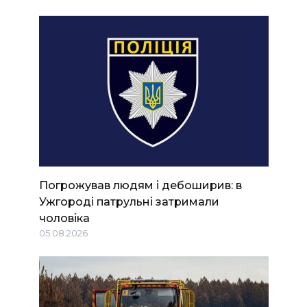
Погрожував людям і дебоширив: в
Ужгороді патрульні затримали
чоловіка
05.08.2026