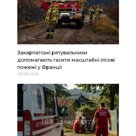
Закарпатські рятувальники
допомагають гасити масштабні лісові
пожежі у Франції
05.08.2026