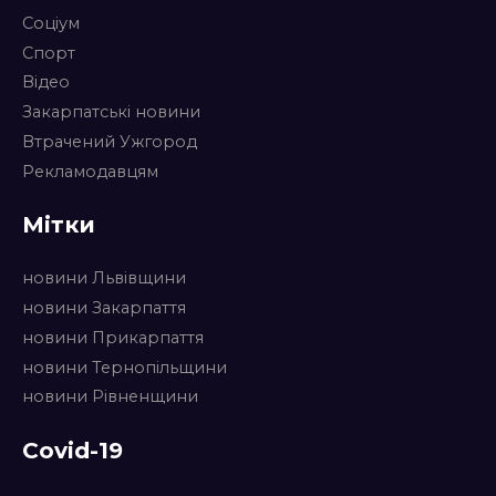
Соціум
Спорт
Відео
Закарпатські новини
Втрачений Ужгород
Рекламодавцям
Мітки
новини Львівщини
новини Закарпаття
новини Прикарпаття
новини Тернопільщини
новини Рівненщини
Covid-19