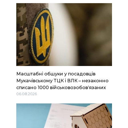
Масштабні обшуки у посадовців
Мукачівському ТЦК і ВЛК – незаконно
списано 1000 військовозобов’язаних
06.08.2026