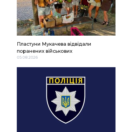
Пластуни Мукачева відвідали
поранених військових
05.08.2026