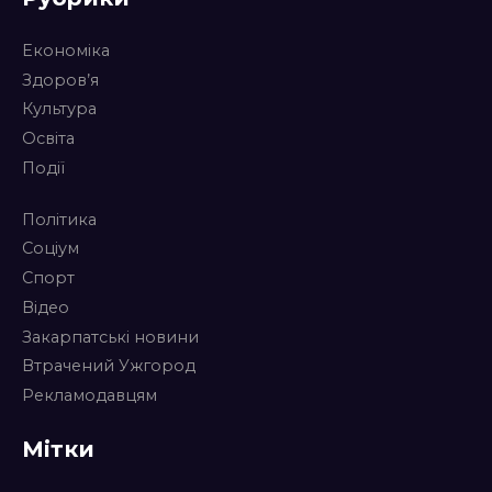
Економіка
Здоров’я
Культура
Освіта
Події
Політика
Соціум
Спорт
Відео
Закарпатські новини
Втрачений Ужгород
Рекламодавцям
Мітки