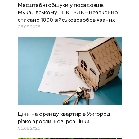
Масштабні обшуки у посадовців
Мукачівському ТЦК і ВЛК – незаконно
списано 1000 військовозобов’язаних
06.08.2026
Ціни на оренду квартир в Ужгороді
різко зросли: нові розцінки
06.08.2026