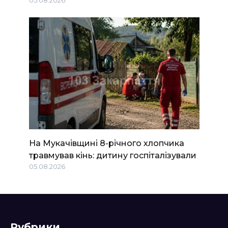
05.08.2026
На Мукачівщині 8-річного хлопчика
травмував кінь: дитину госпіталізували
05.08.2026
Рубрики