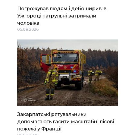
Погрожував людям і дебоширив: в
Ужгороді патрульні затримали
чоловіка
05.08.2026
Закарпатські рятувальники
допомагають гасити масштабні лісові
пожежі у Франції