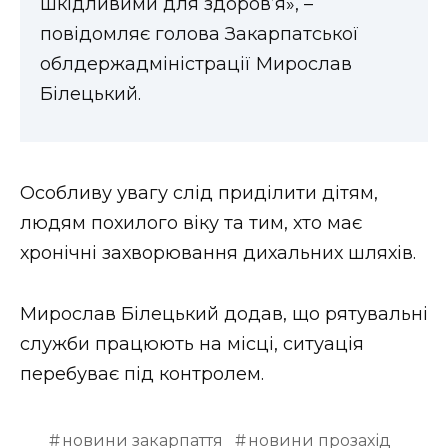
шкідливими для здоров’я», –
ВІДЕО
повідомляє голова Закарпатської
облдержадміністрації Мирослав
Білецький.
Особливу увагу слід приділити дітям,
людям похилого віку та тим, хто має
хронічні захворювання дихальних шляхів.
Мирослав Білецький додав, що рятувальні
служби працюють на місці, ситуація
перебуває під контролем.
новини закарпаття
новини прозахід