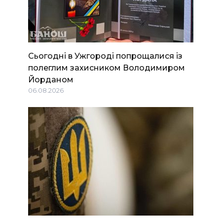
Сьогодні в Ужгороді попрощалися із
полеглим захисником Володимиром
Йорданом
06.08.2026