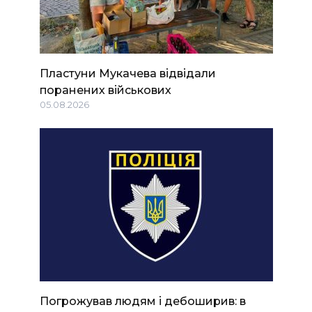
Пластуни Мукачева відвідали
поранених військових
05.08.2026
Погрожував людям і дебоширив: в