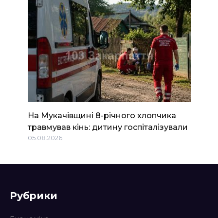
На Мукачівщині 8-річного хлопчика
травмував кінь: дитину госпіталізували
05.08.2026
Рубрики