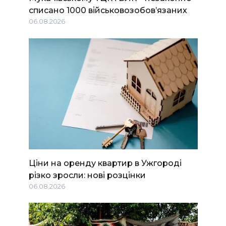
списано 1000 військовозобов’язаних
06.08.2026
Ціни на оренду квартир в Ужгороді
різко зросли: нові розцінки
06.08.2026