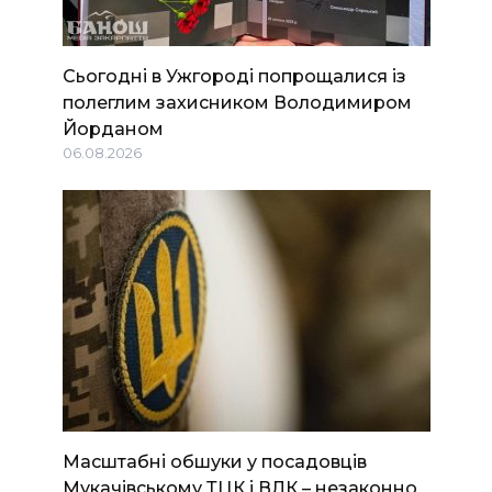
Сьогодні в Ужгороді попрощалися із
полеглим захисником Володимиром
Йорданом
06.08.2026
Масштабні обшуки у посадовців
Мукачівському ТЦК і ВЛК – незаконно