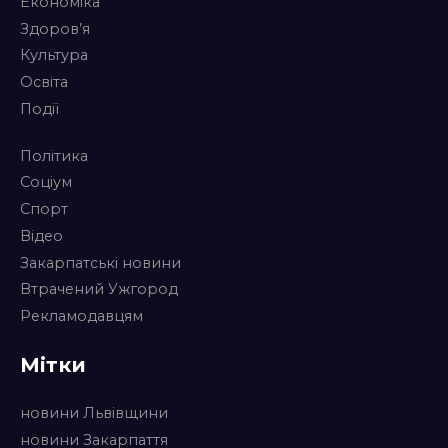
Економіка
Здоров’я
Культура
Освіта
Події
Політика
Соціум
Спорт
Відео
Закарпатські новини
Втрачений Ужгород
Рекламодавцям
Мітки
новини Львівщини
новини Закарпаття