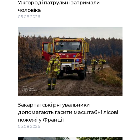
Ужгороді патрульні затримали
чоловіка
05.08.2026
Закарпатські рятувальники
допомагають гасити масштабні лісові
пожежі у Франції
05.08.2026