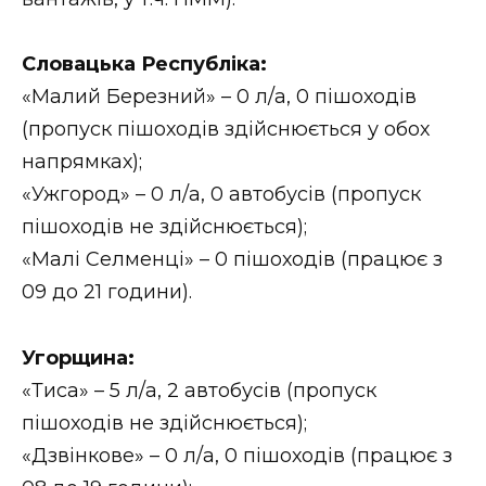
Словацька Республіка:
«Малий Березний» – 0 л/а, 0 пішоходів
(пропуск пішоходів здійснюється у обох
напрямках);
«Ужгород» – 0 л/а, 0 автобусів (пропуск
пішоходів не здійснюється);
«Малі Селменці» – 0 пішоходів (працює з
09 до 21 години).
Угорщина:
«Тиса» – 5 л/а, 2 автобусів (пропуск
пішоходів не здійснюється);
«Дзвінкове» – 0 л/а, 0 пішоходів (працює з