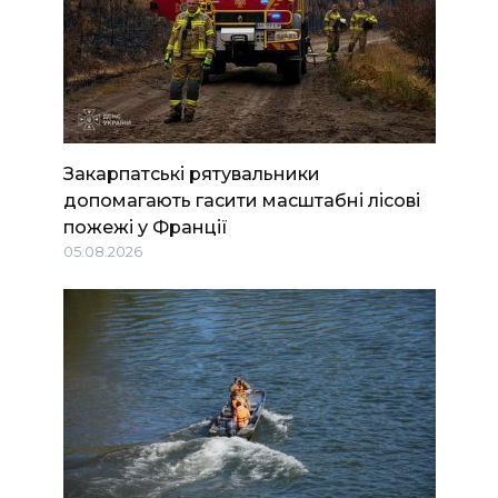
Закарпатські рятувальники
допомагають гасити масштабні лісові
пожежі у Франції
05.08.2026