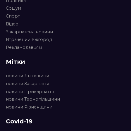
Політика
Соціум
Спорт
Відео
Закарпатські новини
Втрачений Ужгород
Рекламодавцям
Мітки
новини Львівщини
новини Закарпаття
новини Прикарпаття
новини Тернопільщини
новини Рівненщини
Covid-19