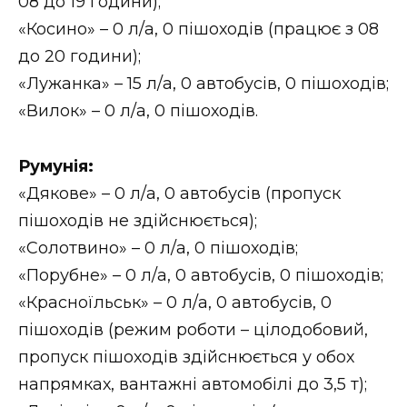
08 до 19 години);
«Косино» – 0 л/а, 0 пішоходів (працює з 08
до 20 години);
«Лужанка» – 15 л/а, 0 автобусів, 0 пішоходів;
«Вилок» – 0 л/а, 0 пішоходів.
Румунія:
«Дякове» – 0 л/а, 0 автобусів (пропуск
пішоходів не здійснюється);
«Солотвино» – 0 л/а, 0 пішоходів;
«Порубне» – 0 л/а, 0 автобусів, 0 пішоходів;
«Красноїльськ» – 0 л/а, 0 автобусів, 0
пішоходів (режим роботи – цілодобовий,
пропуск пішоходів здійснюється у обох
напрямках, вантажні автомобілі до 3,5 т);