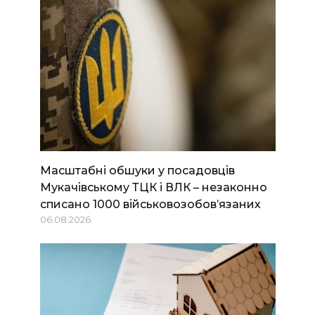
Масштабні обшуки у посадовців
Мукачівському ТЦК і ВЛК – незаконно
списано 1000 військовозобов’язаних
06.08.2026