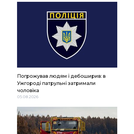
Погрожував людям і дебоширив: в
Ужгороді патрульні затримали
чоловіка
05.08.2026