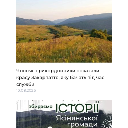
Чопські прикордонники показали
красу Закарпаття, яку бачать під час
служби
10.08.2026