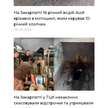
На Закарпатті 16-річний водій Audi
врізався в мотоцикл, яким керував 10-
річний хлопчик
08.08.2026
На Закарпатті у ТЦК незаконно
скасовували відстрочки та утримували