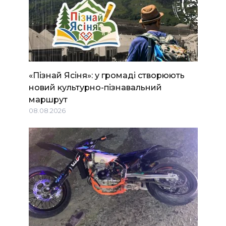
«Пізнай Ясіня»: у громаді створюють
новий культурно-пізнавальний
маршрут
08.08.2026