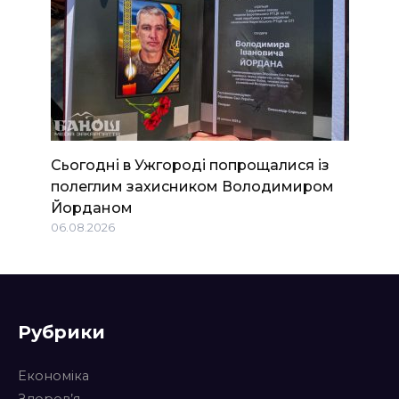
Сьогодні в Ужгороді попрощалися із
полеглим захисником Володимиром
Йорданом
06.08.2026
Рубрики
Економіка