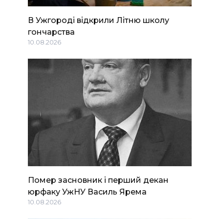
В Ужгороді відкрили Літню школу
гончарства
10.08.2026
Помер засновник і перший декан
юрфаку УжНУ Василь Ярема
10.08.2026