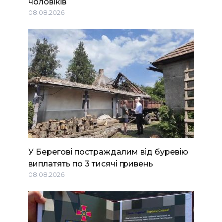
чоловіків
08.08.2026
У Берегові постраждалим від буревію
виплатять по 3 тисячі гривень
08.08.2026