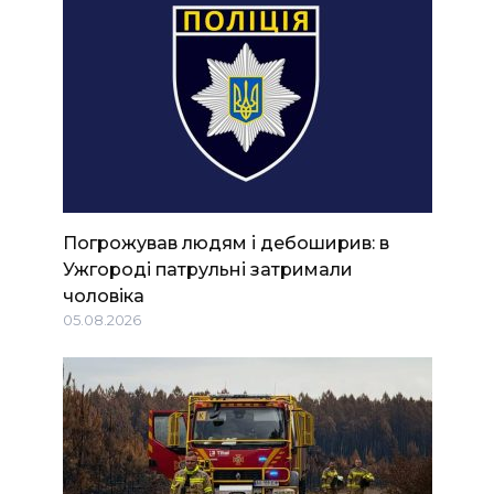
Погрожував людям і дебоширив: в
Ужгороді патрульні затримали
чоловіка
05.08.2026