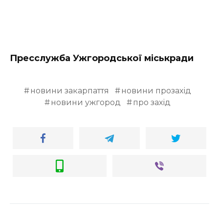
Пресслужба Ужгородської міськради
новини закарпаття
новини прозахід
новини ужгород
про захід