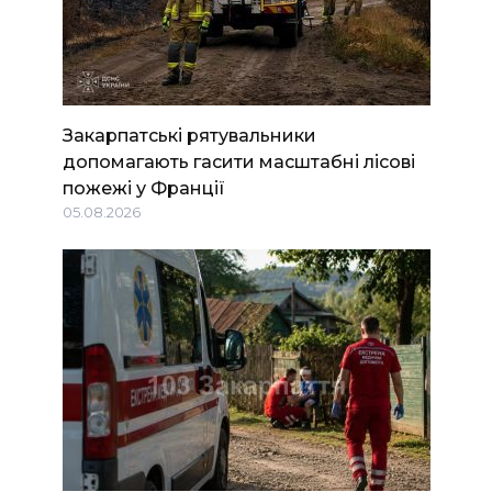
Закарпатські рятувальники
допомагають гасити масштабні лісові
пожежі у Франції
05.08.2026