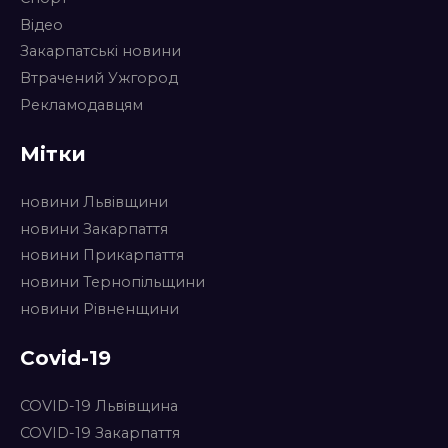
Відео
Закарпатські новини
Втрачений Ужгород
Рекламодавцям
Мітки
новини Львівщини
новини Закарпаття
новини Прикарпаття
новини Тернопільщини
новини Рівненщини
Covid-19
COVID-19 Львівщина
COVID-19 Закарпаття