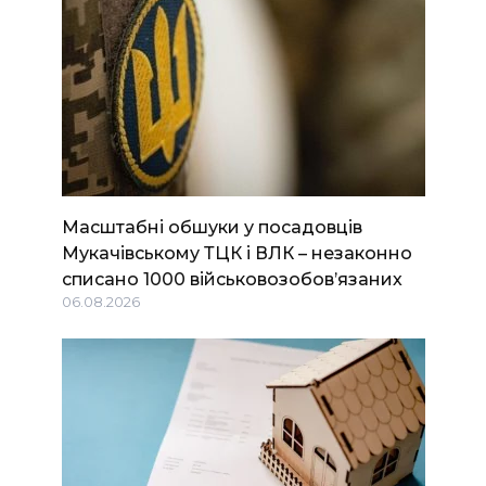
Масштабні обшуки у посадовців
Мукачівському ТЦК і ВЛК – незаконно
списано 1000 військовозобов’язаних
06.08.2026