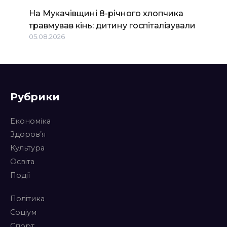
На Мукачівщині 8-річного хлопчика
травмував кінь: дитину госпіталізували
05.08.2026
Рубрики
Економіка
Здоров’я
Культура
Освіта
Події
Політика
Соціум
Спорт