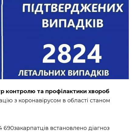
р контролю та профілактики хвороб
цію з коронавірусом в області станом
24 690закарпатців встановлено діагноз