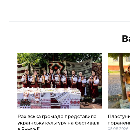
В
Рахівська громада представила
Пластуни
українську культуру на фестивалі
поранени
в Румунії
05.08.2026