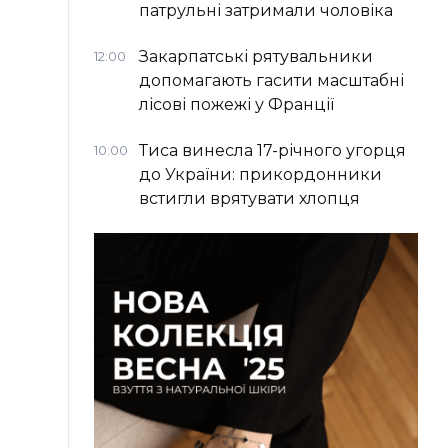
патрульні затримали чоловіка
Закарпатські рятувальники
12:00
допомагають гасити масштабні
лісові пожежі у Франції
Тиса винесла 17-річного угорця
10:00
до України: прикордонники
встигли врятувати хлопця