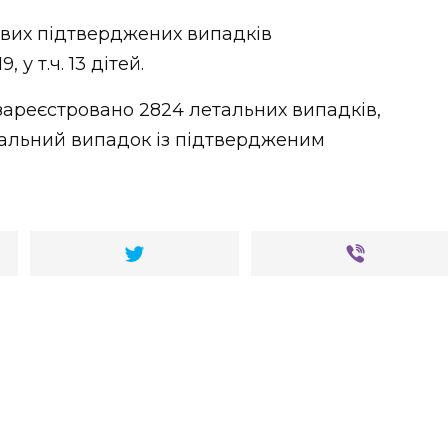
ових підтверджених випадків
у т.ч. 13 дітей.
і зареєстровано 2824 летальних випадків,
тальний випадок із підтвердженим