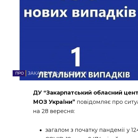
НОВИНИ ЗАХІДНОЇ УКРАЇНИ
ФОТО
ВІДЕО
ЗАКАРПАТСЬКІ НОВИНИ
ДУ “Закарпатський обласний цент
МОЗ України”
повідомляє про ситуа
на 28 вересня:
загалом з початку пандемії у 1