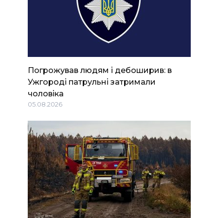
Погрожував людям і дебоширив: в
Ужгороді патрульні затримали
чоловіка
05.08.2026