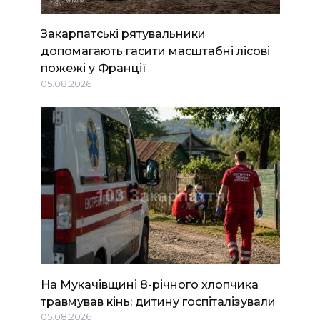
Закарпатські рятувальники
допомагають гасити масштабні лісові
пожежі у Франції
05.08.2026
На Мукачівщині 8-річного хлопчика
травмував кінь: дитину госпіталізували
05.08.2026