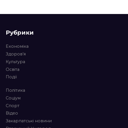
Рубрики
Економіка
Здоров’я
Культура
Освіта
Події
Політика
Соціум
Спорт
Відео
Закарпатські новини