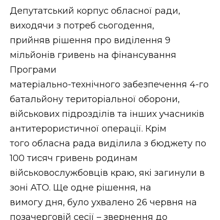
Депутатський корпус обласної ради,
виходячи з потреб сьогодення,
прийняв рішення про виділення 9
мільйонів гривень на фінансування
Програми
матеріально-технічного забезпечення 4-го
батальйону територіальної оборони,
військових підрозділів та інших учасників
антитерористичної операції. Крім
того обласна рада виділила з бюджету по
100 тисяч гривень родинам
військовослужбовців краю, які загинули в
зоні АТО. Ще одне рішення, на
вимогу дня, було ухвалено 26 червня на
позачерговій сесії – звернення до