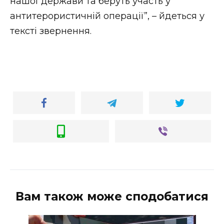
нашої держави та беруть участь у
антитерористичній операції”, – йдеться у
тексті звернення.
Вам також може сподобатися