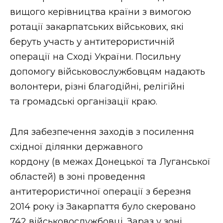
вищого керівництва країни з вимогою
ротації закарпатських військових, які
беруть участь у антитерористичній
операції на Сході України. Посильну
допомогу військовослужбовцям надають
волонтери, різні благодійні, релігійні
та громадські організації краю.
Для забезпечення заходів з посилення
східної ділянки державного
кордону (в межах Донецької та Луганської
областей) в зоні проведення
антитерористичної операції з березня
2014 року із Закарпаття було скеровано
742 військовослужбовці. Зараз у зоні