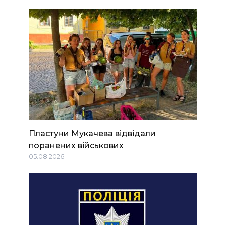
Пластуни Мукачева відвідали
поранених військових
05.08.2026