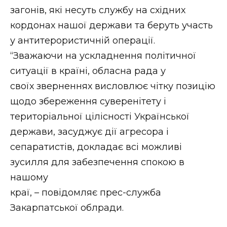
ВІДЕО
загонів, які несуть службу на східних
кордонах нашої держави та беруть участь
у антитерористичній операції.
“Зважаючи на ускладнення політичної
ситуації в країні, обласна рада у
своїх зверненнях висловлює чітку позицію
щодо збереження суверенітету і
територіальної цілісності Української
держави, засуджує дії агресора і
сепаратистів, докладає всі можливі
зусилля для забезпечення спокою в
нашому
краї, – повідомляє прес-служба
Закарпатської облради.