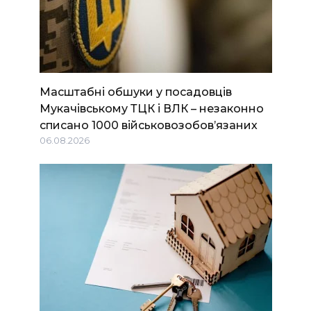
Масштабні обшуки у посадовців
Мукачівському ТЦК і ВЛК – незаконно
списано 1000 військовозобов’язаних
06.08.2026