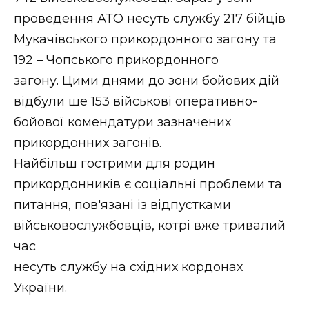
проведення АТО несуть службу 217 бійців
Мукачівського прикордонного загону та
192 – Чопського прикордонного
загону. Цими днями до зони бойових дій
відбули ще 153 військові оперативно-
бойової комендатури зазначених
прикордонних загонів.
Найбільш гострими для родин
прикордонників є соціальні проблеми та
питання, пов'язані із відпустками
військовослужбовців, котрі вже тривалий
час
несуть службу на східних кордонах
України.