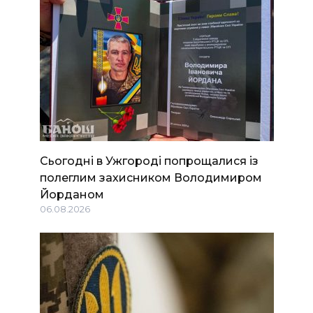
Сьогодні в Ужгороді попрощалися із
полеглим захисником Володимиром
Йорданом
06.08.2026