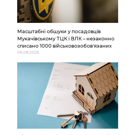
Масштабні обшуки у посадовців
Мукачівському ТЦК і ВЛК – незаконно
списано 1000 військовозобов’язаних
06.08.2026