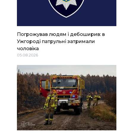
Погрожував людям і дебоширив: в
Ужгороді патрульні затримали
чоловіка
05.08.2026