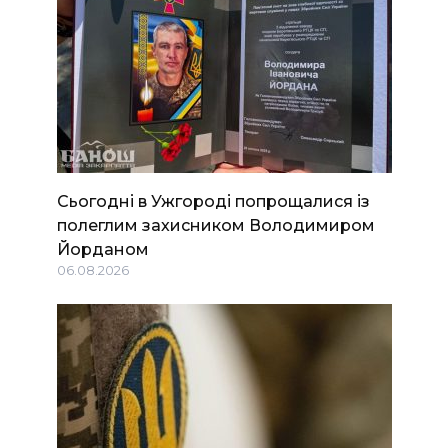
Сьогодні в Ужгороді попрощалися із
полеглим захисником Володимиром
Йорданом
06.08.2026