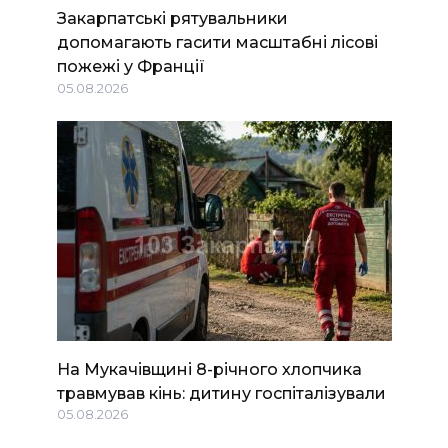
Закарпатські рятувальники
допомагають гасити масштабні лісові
пожежі у Франції
05.08.2026
На Мукачівщині 8-річного хлопчика
травмував кінь: дитину госпіталізували
05.08.2026