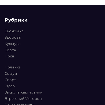
Рубрики
Економіка
Здоров’я
Культура
Освіта
Події
Політика
Соціум
Спорт
Відео
Закарпатські новини
Втрачений Ужгород
Рекламодавцям