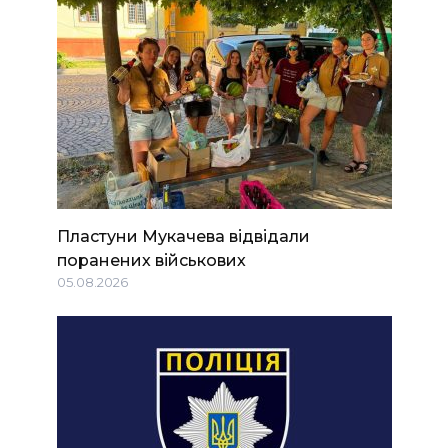
Пластуни Мукачева відвідали
поранених військових
05.08.2026