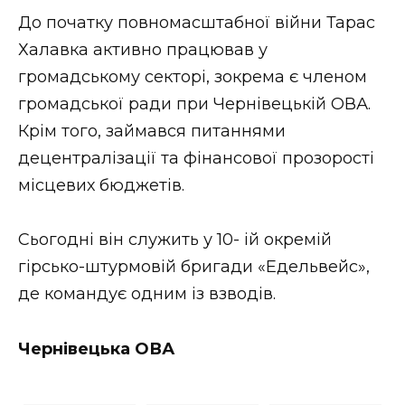
ВІДЕО
До початку повномасштабної війни Тарас
Халавка активно працював у
громадському секторі, зокрема є членом
громадської ради при Чернівецькій ОВА.
Крім того, займався питаннями
децентралізації та фінансової прозорості
місцевих бюджетів.
Сьогодні він служить у 10- ій окремій
гірсько-штурмовій бригади «Едельвейс»,
де командує одним із взводів.
Чернівецька ОВА