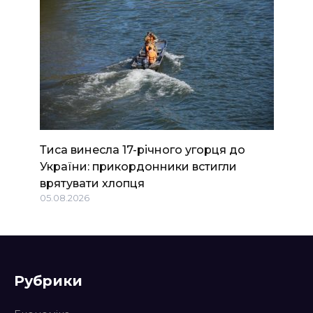
Тиса винесла 17-річного угорця до
України: прикордонники встигли
врятувати хлопця
05.08.2026
Рубрики