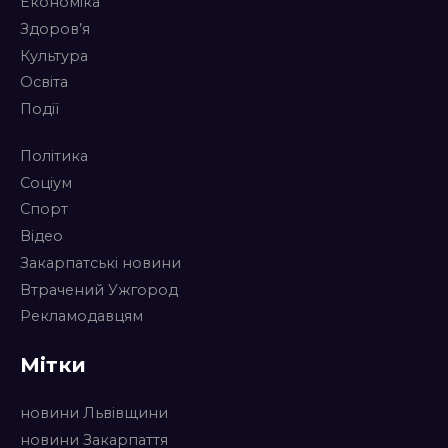
Економіка
Здоров’я
Культура
Освіта
Події
Політика
Соціум
Спорт
Відео
Закарпатські новини
Втрачений Ужгород
Рекламодавцям
Мітки
новини Львівщини
новини Закарпаття