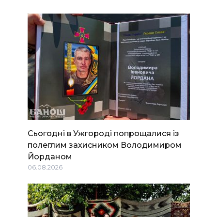
Сьогодні в Ужгороді попрощалися із
полеглим захисником Володимиром
Йорданом
06.08.2026