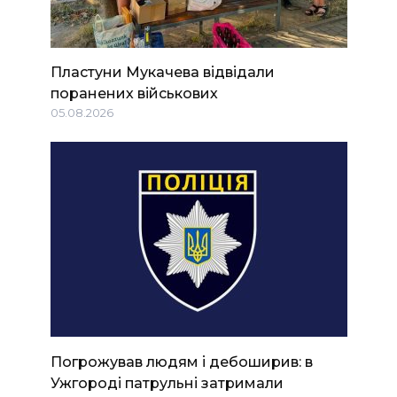
Пластуни Мукачева відвідали
поранених військових
05.08.2026
Погрожував людям і дебоширив: в
Ужгороді патрульні затримали